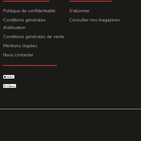
LA REDACTION
ABONNEMENT
Politique de confidentialité
S'abonner
Conditions générales
Consulter nos magazines
d'utilisation
Conditions générales de vente
Mentions légales
Nous contacter
GET THE APP
© 2026 All rights reserved. Powered by
Promohake