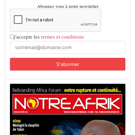
une fermeture immédiate. L’objectif va être de garantir la
Abonnez vous à notre newsletter
fiabilité des contrôles techniques et d’écarter de la
circulation les véhicules présentant des risques.
j'accepte les
termes et conditions