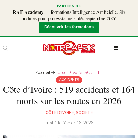
PARTENAIRE
RAF Academy
— formations Intelligence Artificielle. Six
modules pour professionnels, dès septembre 2026.
Découvrir les formations
Accueil
Côte D'Ivoire
,
SOCIETE
ACCIDENTS
Côte d’Ivoire : 519 accidents et 164
morts sur les routes en 2026
CÔTE D'IVOIRE
,
SOCIETE
Publié le
février 16, 2026