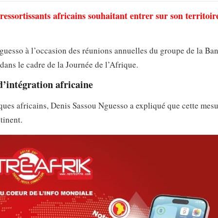
essortissants africains souhaitant entrer sur son territoir
Nguesso à l’occasion des réunions annuelles du groupe de la Ba
dans le cadre de la Journée de l’Afrique.
’intégration africaine
ques africains, Denis Sassou Nguesso a expliqué que cette mesu
tinent.