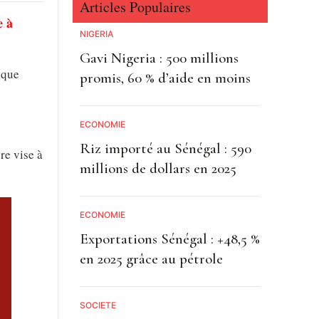
Articles Populaires
e à
NIGÉRIA
Gavi Nigeria : 500 millions
nque
promis, 60 % d’aide en moins
ECONOMIE
Riz importé au Sénégal : 590
re vise à
millions de dollars en 2025
ECONOMIE
Exportations Sénégal : +48,5 %
en 2025 grâce au pétrole
SOCIETE