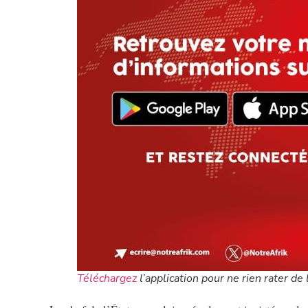
Téléchargez
l’application pour ne rien rater de l