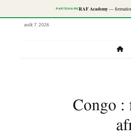
RAF Academy
— formations
PARTENAIRE
août 7, 2026
Congo : 
af