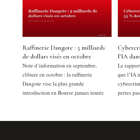
Raffinerie Dangote : 5 milliards
Cybercri
de dollars visés en octobre
l’IA dan
Note d’information en septembre,
Le rappor
clôture en octobre : la raffinerie
que l’IA 
Dangote vise la plus grande
cybercrim
introduction en Bourse jamais tentée
pertes pa