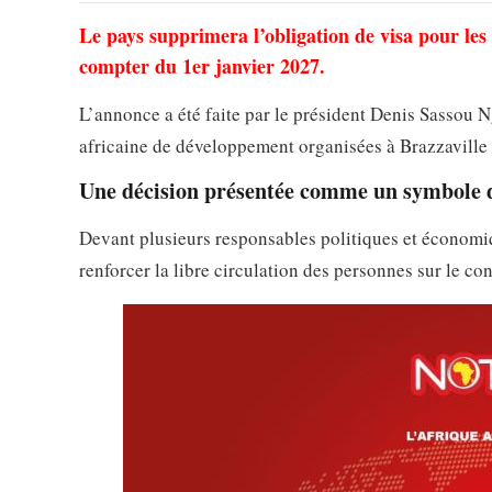
Le pays supprimera l’obligation de visa pour les r
compter du 1er janvier 2027.
L’annonce a été faite par le président Denis Sassou 
africaine de développement organisées à Brazzaville 
Une décision présentée comme un symbole d
Devant plusieurs responsables politiques et économi
renforcer la libre circulation des personnes sur le con