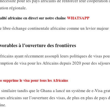
 nécessité pour les pays africains de renforcer leur coopération 
ation régionale.
lité africaine en direct sur notre chaîne
WHATSAPP
e libre-échange continentale africaine comme un levier majeur
vorables à l’ouverture des frontières
africains ayant récemment assoupli leurs politiques de visas pou
emption de visa pour les Africains depuis 2020 pour des séjour
o supprime le visa pour tous les Africains
milaire tandis que le Ghana a lancé un système de e-Visa grat
urs africains sur l’ouverture des visas, de plus en plus de pays 
ine.