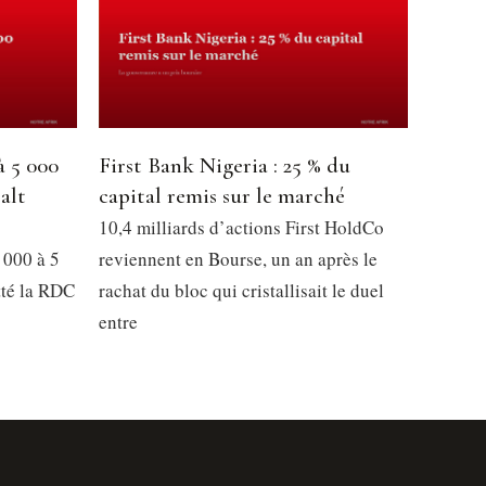
à 5 000
First Bank Nigeria : 25 % du
alt
capital remis sur le marché
10,4 milliards d’actions First HoldCo
 000 à 5
reviennent en Bourse, un an après le
tté la RDC
rachat du bloc qui cristallisait le duel
entre