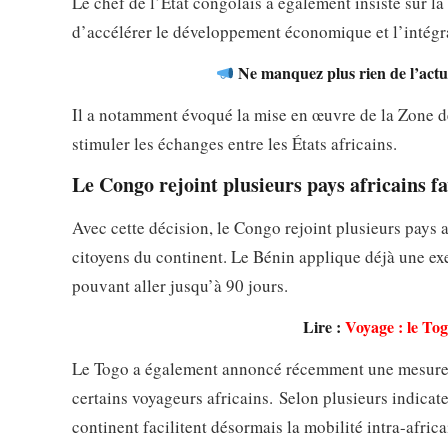
Le chef de l’État congolais a également insisté sur la
d’accélérer le développement économique et l’intégr
Ne manquez plus rien de l’actua
Il a notamment évoqué la mise en œuvre de la Zone d
stimuler les échanges entre les États africains.
Le Congo rejoint plusieurs pays africains fa
Avec cette décision, le Congo rejoint plusieurs pays 
citoyens du continent. Le Bénin applique déjà une ex
pouvant aller jusqu’à 90 jours.
Lire :
Voyage : le Tog
Le Togo a également annoncé récemment une mesure si
certains voyageurs africains. Selon plusieurs indicate
continent facilitent désormais la mobilité intra-africa