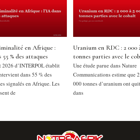
minalité en Afrique :
Uranium en RDC : 2 000 
s 55 % des attaques
tonnes parties avec le cob
t 2026 d’INTERPOL établit
Une étude parue dans Nature
intervient dans 55 % des
Communications estime que 2
es signalés en Afrique. Les
000 tonnes d’uranium ont qui
ssent de
dans