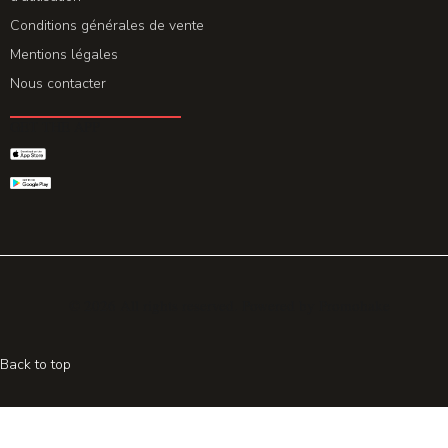
Conditions générales de vente
Mentions légales
Nous contacter
GET THE APP
© 2026 All rights reserved. Powered by
Promohake
Back to top