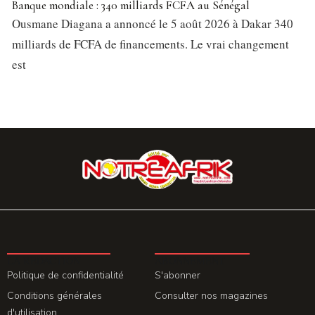
Banque mondiale : 340 milliards FCFA au Sénégal
Ousmane Diagana a annoncé le 5 août 2026 à Dakar 340
milliards de FCFA de financements. Le vrai changement
est
LA REDACTION
ABONNEMENT
Politique de confidentialité
S'abonner
Conditions générales
Consulter nos magazines
d'utilisation