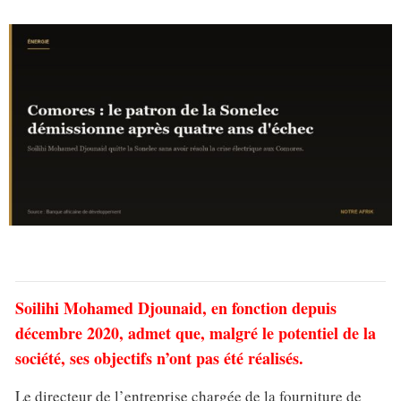
Soilihi Mohamed Djounaid, en fonction depuis
décembre 2020, admet que, malgré le potentiel de la
société, ses objectifs n’ont pas été réalisés.
Le directeur de l’entreprise chargée de la fourniture de