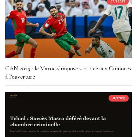
CAN 2025
CAN 2025 : le Maroc s’impose 2-0 face aux Comores
à l’ouverture
JUSTICE