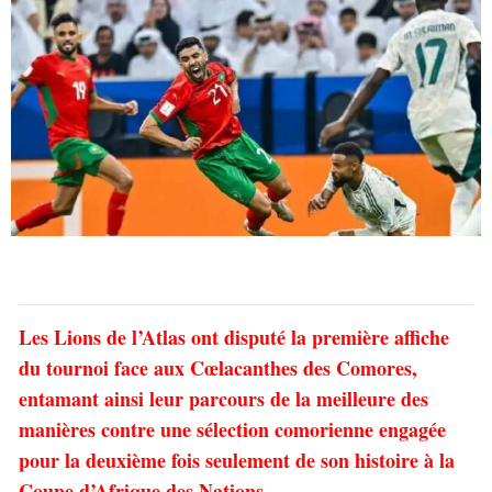
Les Lions de l’Atlas ont disputé la première affiche
du tournoi face aux Cœlacanthes des Comores,
entamant ainsi leur parcours de la meilleure des
manières contre une sélection comorienne engagée
pour la deuxième fois seulement de son histoire à la
Coupe d’Afrique des Nations.