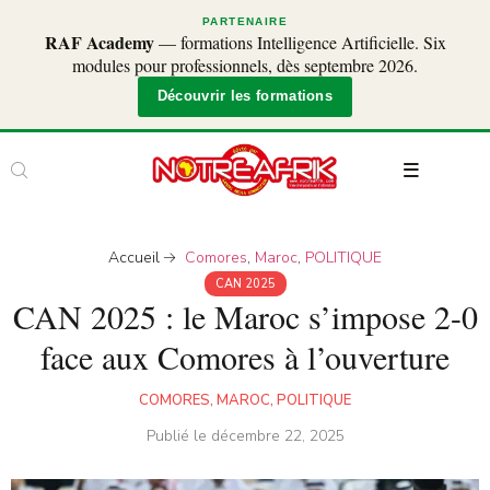
PARTENAIRE
RAF Academy
— formations Intelligence Artificielle. Six
modules pour professionnels, dès septembre 2026.
Découvrir les formations
Accueil
Comores
,
Maroc
,
POLITIQUE
CAN 2025
CAN 2025 : le Maroc s’impose 2-0
face aux Comores à l’ouverture
COMORES
,
MAROC
,
POLITIQUE
Publié le
décembre 22, 2025