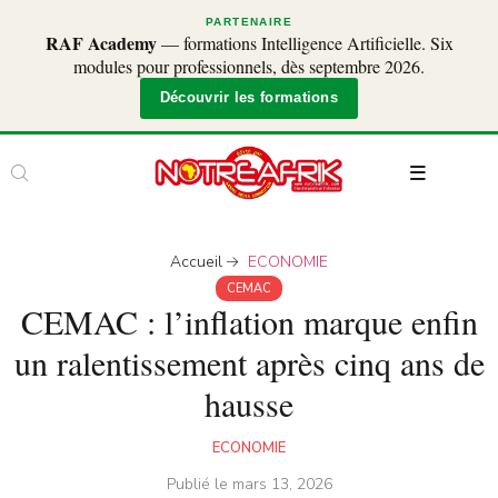
PARTENAIRE
RAF Academy
— formations Intelligence Artificielle. Six
modules pour professionnels, dès septembre 2026.
Découvrir les formations
Accueil
ECONOMIE
CEMAC
CEMAC : l’inflation marque enfin
un ralentissement après cinq ans de
hausse
ECONOMIE
Publié le
mars 13, 2026