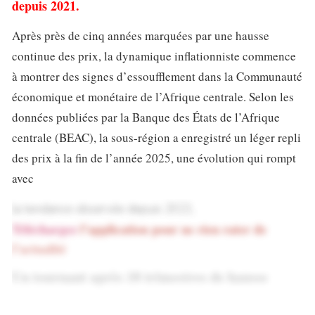
depuis 2021.
Après près de cinq années marquées par une hausse
continue des prix, la dynamique inflationniste commence
à montrer des signes d’essoufflement dans la Communauté
économique et monétaire de l’Afrique centrale. Selon les
données publiées par la Banque des États de l’Afrique
centrale (BEAC), la sous-région a enregistré un léger repli
des prix à la fin de l’année 2025, une évolution qui rompt
avec
la tendance observée depuis 2021.
Téléchargez
l’application pour ne rien rater de
l’actualité
Un tournant après 18 trimestres de hausse
D’après la Banque centrale, le quatrième trimestre 2025 a