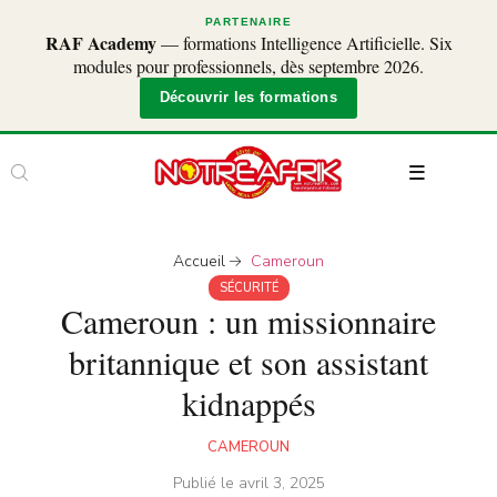
PARTENAIRE
RAF Academy
— formations Intelligence Artificielle. Six
modules pour professionnels, dès septembre 2026.
Découvrir les formations
Accueil
Cameroun
SÉCURITÉ
Cameroun : un missionnaire
britannique et son assistant
kidnappés
CAMEROUN
Publié le
avril 3, 2025