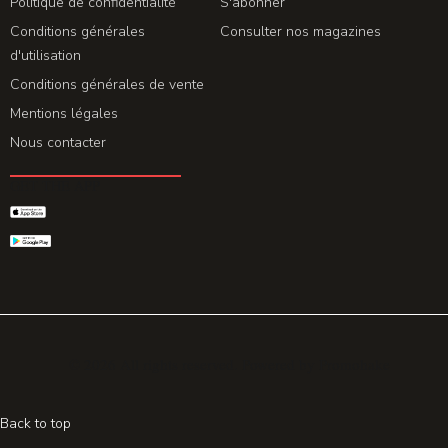
Politique de confidentialité
S'abonner
Conditions générales
Consulter nos magazines
d'utilisation
Conditions générales de vente
Mentions légales
Nous contacter
GET THE APP
© 2026 All rights reserved. Powered by
Promohake
Back to top