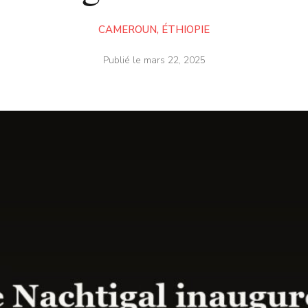
CAMEROUN
,
ÉTHIOPIE
Publié le
mars 22, 2025