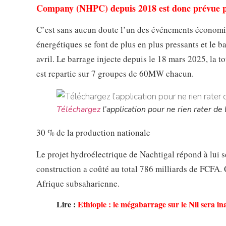
Company (NHPC) depuis 2018 est donc prévue po
C’est sans aucun doute l’un des événements économiq
énergétiques se font de plus en plus pressants et le b
avril. Le barrage injecte depuis le 18 mars 2025, la 
est repartie sur 7 groupes de 60MW chacun.
Téléchargez
l’application pour ne rien rater de l
30 % de la production nationale
Le projet hydroélectrique de Nachtigal répond à lui
construction a coûté au total 786 milliards de FCFA. C
Afrique subsaharienne.
Lire :
Ethiopie : le mégabarrage sur le Nil sera in