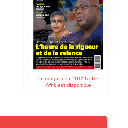
Le magazine n°102 Notre
Afrik est disponible