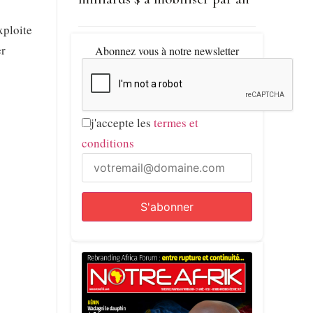
xploite
er
Abonnez vous à notre newsletter
j'accepte les
termes et
conditions