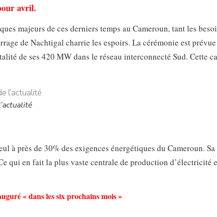
ur avril.
ues majeurs de ces derniers temps au Cameroun, tant les beso
arrage de Nachtigal charrie les espoirs. La cérémonie est prévue
totalité de ses 420 MW dans le réseau interconnecté Sud. Cette c
’actualité
 seul à près de 30% des exigences énergétiques du Cameroun. Sa
e qui en fait la plus vaste centrale de production d’électricité 
auguré « dans les six prochains mois »