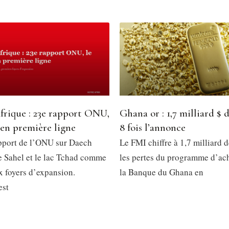
frique : 23e rapport ONU,
Ghana or : 1,7 milliard $ d
 en première ligne
8 fois l’annonce
pport de l’ONU sur Daech
Le FMI chiffre à 1,7 milliard d
le Sahel et le lac Tchad comme
les pertes du programme d’ach
x foyers d’expansion.
la Banque du Ghana en
est