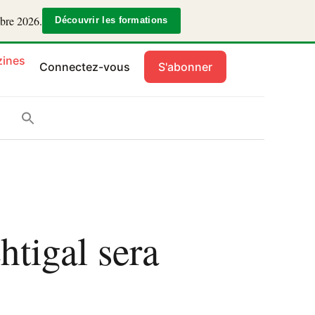
mbre 2026.
Découvrir les formations
ines
Connectez-vous
S'abonner
tigal sera