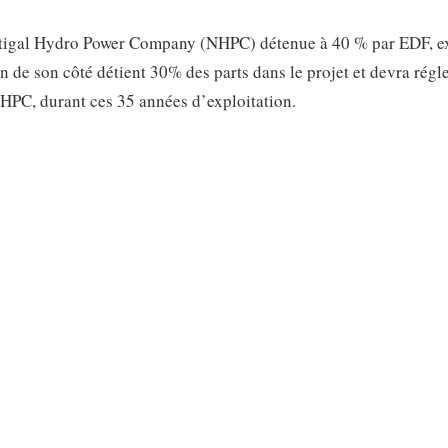
htigal Hydro Power Company (NHPC) détenue à 40 % par EDF, e
n de son côté détient 30% des parts dans le projet et devra régl
HPC, durant ces 35 années d’exploitation.