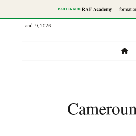
RAF Academy
— formations
PARTENAIRE
août 9, 2026
Cameroun 