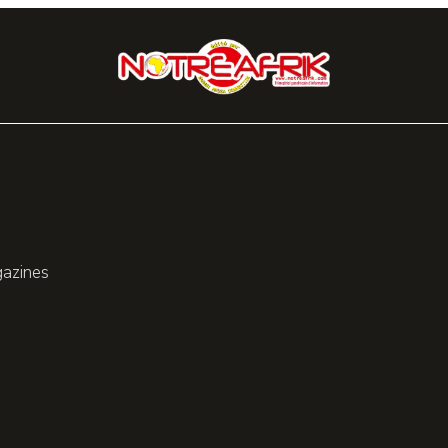
gazines