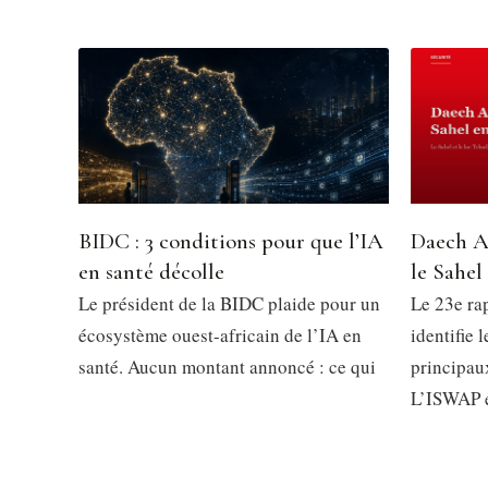
BIDC : 3 conditions pour que l’IA
Daech A
en santé décolle
le Sahel
Le président de la BIDC plaide pour un
Le 23e ra
écosystème ouest-africain de l’IA en
identifie 
santé. Aucun montant annoncé : ce qui
principau
L’ISWAP 