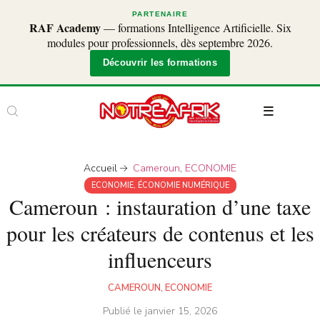
PARTENAIRE
RAF Academy
— formations Intelligence Artificielle. Six
modules pour professionnels, dès septembre 2026.
Découvrir les formations
Accueil
Cameroun
,
ECONOMIE
ECONOMIE
,
ÉCONOMIE NUMÉRIQUE
Cameroun : instauration d’une taxe
pour les créateurs de contenus et les
influenceurs
CAMEROUN
,
ECONOMIE
Publié le
janvier 15, 2026