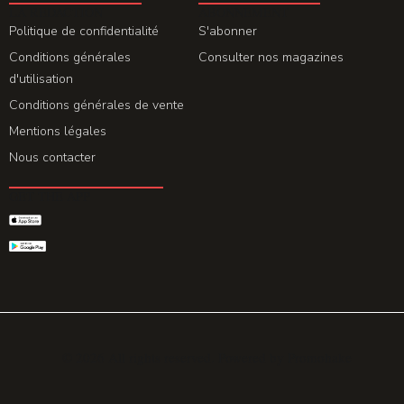
LA REDACTION
ABONNEMENT
Politique de confidentialité
S'abonner
Conditions générales
Consulter nos magazines
d'utilisation
Conditions générales de vente
Mentions légales
Nous contacter
GET THE APP
© 2026 All rights reserved. Powered by
Promohake