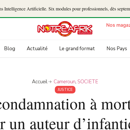
 Intelligence Artificielle. Six modules pour professionnels, dès septe
Nos magaz
Blog
Actualité
Le grand format
Nos Pays
Accueil
Cameroun
,
SOCIETE
JUSTICE
ondamnation à mort 
r un auteur d’infanti