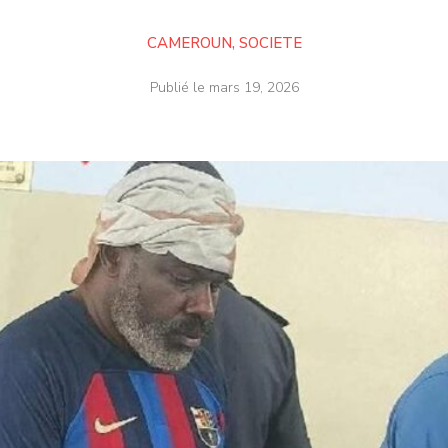
CAMEROUN
,
SOCIETE
Publié le
mars 19, 2026