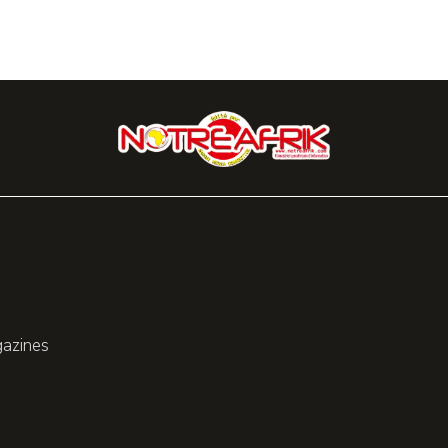
gazines