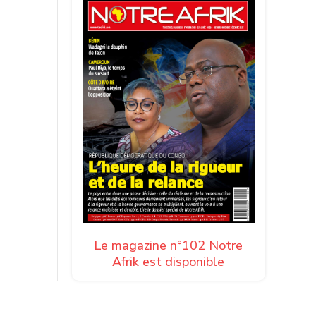
Le magazine n°102 Notre
Afrik est disponible