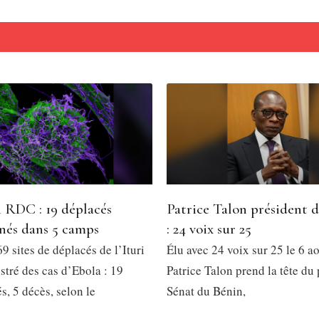
 RDC : 19 déplacés
Patrice Talon président 
nés dans 5 camps
: 24 voix sur 25
9 sites de déplacés de l’Ituri
Élu avec 24 voix sur 25 le 6 a
stré des cas d’Ebola : 19
Patrice Talon prend la tête du
, 5 décès, selon le
Sénat du Bénin,