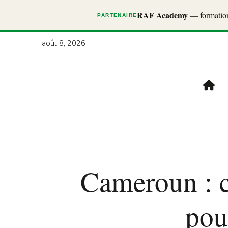
RAF Academy
— formations
PARTENAIRE
août 8, 2026
Cameroun : c
pou