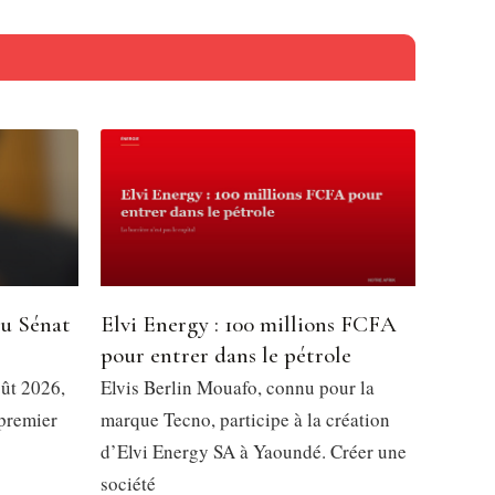
du Sénat
Elvi Energy : 100 millions FCFA
pour entrer dans le pétrole
oût 2026,
Elvis Berlin Mouafo, connu pour la
 premier
marque Tecno, participe à la création
d’Elvi Energy SA à Yaoundé. Créer une
société