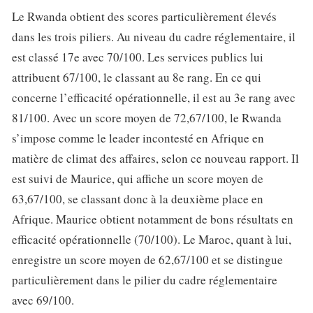
Le Rwanda obtient des scores particulièrement élevés
dans les trois piliers. Au niveau du cadre réglementaire, il
est classé 17e avec 70/100. Les services publics lui
attribuent 67/100, le classant au 8e rang. En ce qui
concerne l’efficacité opérationnelle, il est au 3e rang avec
81/100. Avec un score moyen de 72,67/100, le Rwanda
s’impose comme le leader incontesté en Afrique en
matière de climat des affaires, selon ce nouveau rapport. Il
est suivi de Maurice, qui affiche un score moyen de
63,67/100, se classant donc à la deuxième place en
Afrique. Maurice obtient notamment de bons résultats en
efficacité opérationnelle (70/100). Le Maroc, quant à lui,
enregistre un score moyen de 62,67/100 et se distingue
particulièrement dans le pilier du cadre réglementaire
avec 69/100.