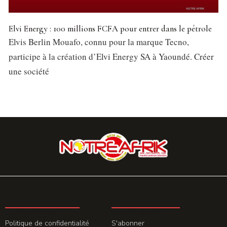
Elvi Energy : 100 millions FCFA pour entrer dans le pétrole
Elvis Berlin Mouafo, connu pour la marque Tecno,
participe à la création d’Elvi Energy SA à Yaoundé. Créer
une société
LA REDACTION
ABONNEMENT
Politique de confidentialité
S'abonner