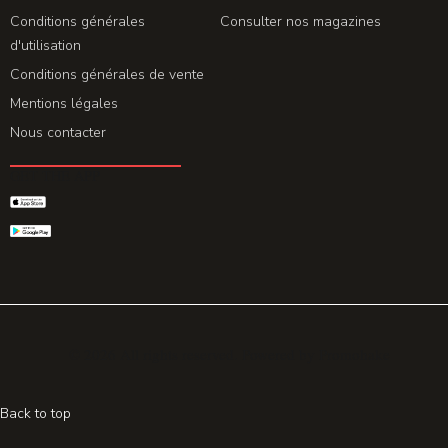
Conditions générales
Consulter nos magazines
d'utilisation
Conditions générales de vente
Mentions légales
Nous contacter
GET THE APP
© 2026 All rights reserved. Powered by
Promohake
Back to top