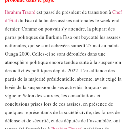
Ibrahim Traoré
est passé de président de transition à
Chef
d’État
du Faso à la fin des assises nationales le week-end
dernier. Comme on pouvait s’y attendre, la plupart des
partis politiques du Burkina Faso ont boycotté les assises
nationales, qui se sont achevées samedi 25 mai au palais
Ouaga 2000. Celles-ci se sont déroulées dans une
atmosphère politique encore tendue suite à la suspension
des activités politiques depuis 2022. L’ex-alliance des
partis de la majorité présidentielle, absente, avait exigé la
levée de la suspension de ses activités, toujours en
vigueur. Selon des sources, les consultations et
conclusions prises lors de ces assises, en présence de
quelques représentants de la société civile, des forces de
défense et de sécurité, et des députés de l’assemblée, ont
toutes été favorables à
Ibrahim Traoré
, président de