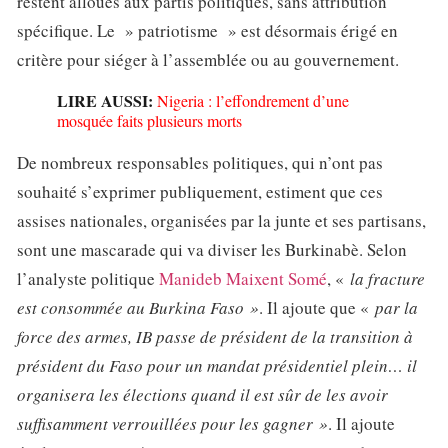
restent alloués aux partis politiques, sans attribution
spécifique. Le » patriotisme » est désormais érigé en
critère pour siéger à l’assemblée ou au gouvernement.
LIRE AUSSI:
Nigeria : l’effondrement d’une
mosquée faits plusieurs morts
De nombreux responsables politiques, qui n’ont pas
souhaité s’exprimer publiquement, estiment que ces
assises nationales, organisées par la junte et ses partisans,
sont une mascarade qui va diviser les Burkinabè. Selon
l’analyste politique
Manideb Maixent Somé
, «
la fracture
est consommée au Burkina Faso »
. Il ajoute que «
par la
force des armes, IB passe de président de la transition à
président du Faso pour un mandat présidentiel plein… il
organisera les élections quand il est sûr de les avoir
suffisamment verrouillées pour les gagner »
. Il ajoute