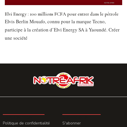
Elvi Energy : 100 millions FCFA pour entrer dans le pétrole
Elvis Berlin Mouafo, connu pour la marque Tecno,
participe à la création d’Elvi Energy SA à Yaoundé. Créer
une société
LA REDACTION
ABONNEMENT
Politique de confidentialité
S'abonner