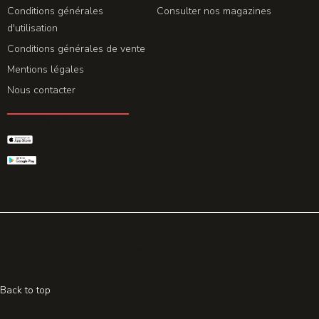
Conditions générales
Consulter nos magazines
d'utilisation
Conditions générales de vente
Mentions légales
Nous contacter
GET THE APP
© 2026 All rights reserved. Powered by
Promohake
Back to top