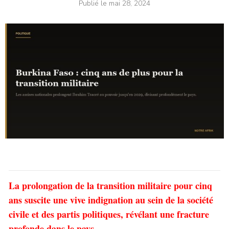
Publié le
mai 28, 2024
La prolongation de la transition militaire pour cinq
ans suscite une vive indignation au sein de la société
civile et des partis politiques, révélant une fracture
profonde dans le pays.