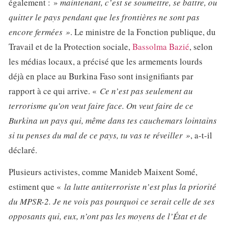
également : »
maintenant, c’est se soumettre, se battre, ou
quitter le pays pendant que les frontières ne sont pas
encore fermées »
. Le ministre de la Fonction publique, du
Travail et de la Protection sociale,
Bassolma Bazié
, selon
les médias locaux, a précisé que les armements lourds
déjà en place au Burkina Faso sont insignifiants par
rapport à ce qui arrive. «
Ce n’est pas seulement au
terrorisme qu’on veut faire face. On veut faire de ce
Burkina un pays qui, même dans tes cauchemars lointains
si tu penses du mal de ce pays, tu vas te réveiller »
, a-t-il
déclaré.
Plusieurs activistes, comme Manideb Maixent Somé,
estiment que «
la lutte antiterroriste n’est plus la priorité
du MPSR-2. Je ne vois pas pourquoi ce serait celle de ses
opposants qui, eux, n’ont pas les moyens de l’État et de