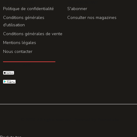
LA REDACTION
ABONNEMENT
Politique de confidentialité
S'abonner
Conditions générales
Consulter nos magazines
d'utilisation
Conditions générales de vente
Mentions légales
Nous contacter
GET THE APP
© 2026 All rights reserved. Powered by
Promohake