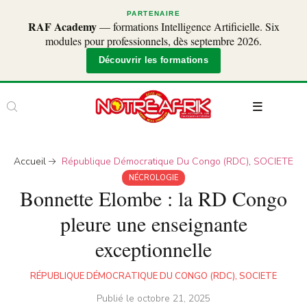
PARTENAIRE
RAF Academy
— formations Intelligence Artificielle. Six
modules pour professionnels, dès septembre 2026.
Découvrir les formations
Accueil
République Démocratique Du Congo (RDC)
,
SOCIETE
NÉCROLOGIE
Bonnette Elombe : la RD Congo
pleure une enseignante
exceptionnelle
RÉPUBLIQUE DÉMOCRATIQUE DU CONGO (RDC)
,
SOCIETE
Publié le
octobre 21, 2025