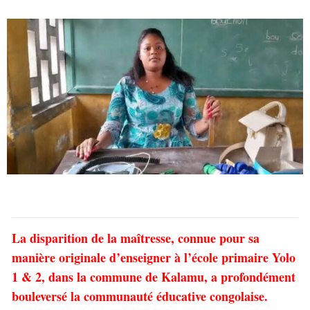
La disparition de la maîtresse, connue pour sa
manière originale d’enseigner à l’école primaire Yolo
1 & 2, dans la commune de Kalamu, a profondément
bouleversé la communauté éducative congolaise.