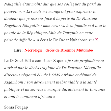
Ndugulile était moins dur que ses collègues du parti au
pouvoir
». «
Les mots me manquent pour exprimer la
douleur que je ressens face à la perte du Dr Faustine
Engelbert Ndugulile ; mon cœur va à sa famille et à tout le
peuple de la République-Unie de Tanzanie en cette
période difficile
», a écrit le Dr Oscar Ntihabose sur
X
.
Lire :
Nécrologie : décès de Dikembe Mutombo
Le Dr Socé Fall a confié sur X que «
je suis profondément
attristé par le décès tragique du Dr Faustine Ndugulile,
directeur régional élu de l’OMS Afrique et député de
Kigamboni ; son dévouement inébranlable à la santé
publique et au service a marqué durablement la Tanzanie
et tout le continent africain
».
Sonia Feugap