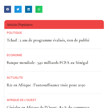
Articles Populaires
POLITIQUE
Tchad : 2 ans de programme évalués, rien de publié
ECONOMIE
Banque mondiale : 340 milliards FCFA au Sénégal
ACTUALITE
Riz en Afrique : l’autosuffisance visée pour 2030
AFRIQUE DE L'OUEST
Céréales en Afrique de l’Ouest : 84 % du commerce