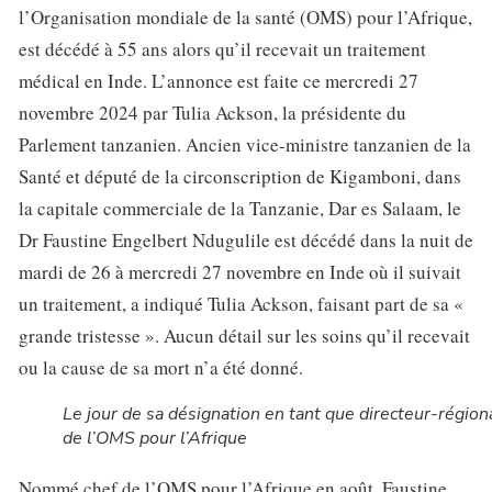
l’Organisation mondiale de la santé (OMS) pour l’Afrique,
est décédé à 55 ans alors qu’il recevait un traitement
médical en Inde. L’annonce est faite ce mercredi 27
novembre 2024 par Tulia Ackson, la présidente du
Parlement tanzanien. Ancien vice-ministre tanzanien de la
Santé et député de la circonscription de Kigamboni, dans
la capitale commerciale de la Tanzanie, Dar es Salaam, le
Dr Faustine Engelbert Ndugulile est décédé dans la nuit de
mardi de 26 à mercredi 27 novembre en Inde où il suivait
un traitement, a indiqué Tulia Ackson, faisant part de sa «
grande tristesse ». Aucun détail sur les soins qu’il recevait
ou la cause de sa mort n’a été donné.
Le jour de sa désignation en tant que directeur-région
de l’OMS pour l’Afrique
Nommé chef de l’OMS pour l’Afrique en août, Faustine