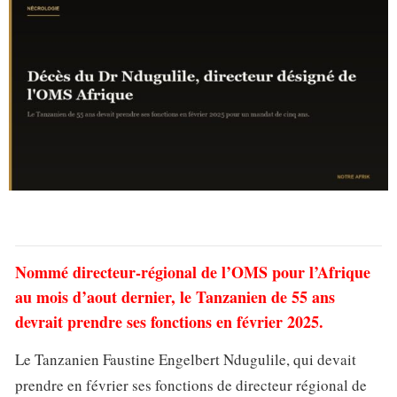
Nommé directeur-régional de l’OMS pour l’Afrique
au mois d’aout dernier, le Tanzanien de 55 ans
devrait prendre ses fonctions en février 2025.
Le Tanzanien Faustine Engelbert Ndugulile, qui devait
prendre en février ses fonctions de directeur régional de