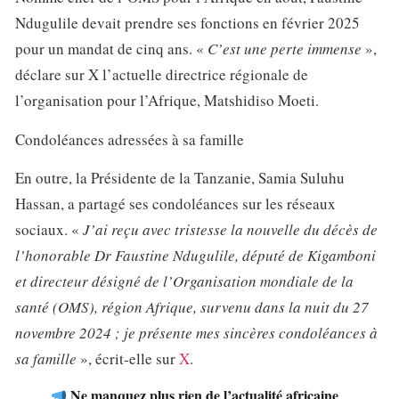
Ndugulile devait prendre ses fonctions en février 2025
pour un mandat de cinq ans. «
C’est une perte immense
»,
déclare sur X l’actuelle directrice régionale de
l’organisation pour l’Afrique, Matshidiso Moeti.
Condoléances adressées à sa famille
En outre, la Présidente de la Tanzanie, Samia Suluhu
Hassan, a partagé ses condoléances sur les réseaux
sociaux. «
J’ai reçu avec tristesse la nouvelle du décès de
l’honorable Dr Faustine Ndugulile, député de Kigamboni
et directeur désigné de l’Organisation mondiale de la
santé (OMS), région Afrique, survenu dans la nuit du 27
novembre 2024 ; je présente mes sincères condoléances à
sa famille
», écrit-elle sur
X
.
Ne manquez plus rien de l’actualité africaine