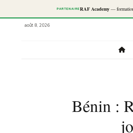
RAF Academy
— formations
PARTENAIRE
août 8, 2026
Bénin : 
jo