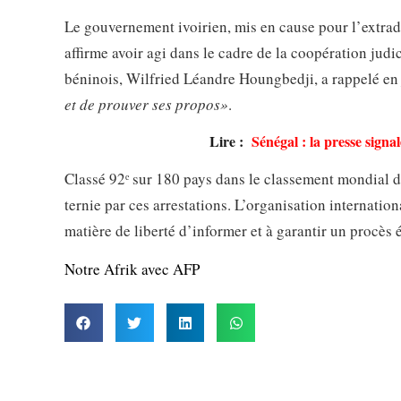
Le gouvernement ivoirien, mis en cause pour l’extrad
affirme avoir agi dans le cadre de la coopération jud
béninois, Wilfried Léandre Houngbedji, a rappelé en j
et de prouver ses propos»
.
Lire :
Sénégal : la presse signa
Classé 92ᵉ sur 180 pays dans le classement mondial de
ternie par ces arrestations. L’organisation internatio
matière de liberté d’informer et à garantir un procès 
Notre Afrik avec AFP