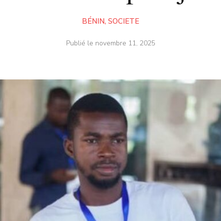
BÉNIN
,
SOCIETE
Publié le
novembre 11, 2025