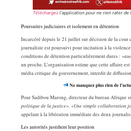
Téléchargez
l’application pour ne rien rater de l
Poursuites judiciaires et isolement en détention
Incarcéré depuis le 21 juillet sur décision de la cou
journaliste est poursuivi pour incitation à la violen
conditions de détention particulièrement dures :
«auc
un proche. L’organisation estime que cette affaire es
média critique du gouvernement, interdit de diffusio
Ne manquez plus rien de l’actua
Pour Sadibou Marong, directeur du bureau Afrique sub
politique de la justice».
«Une simple collaboration jou
appelant à la libération immédiate des deux journalis
Les autorités justifient leur position