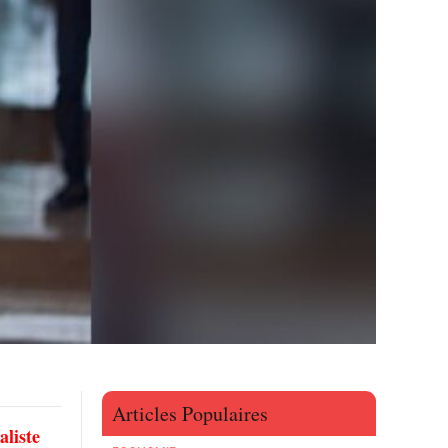
Articles Populaires
aliste