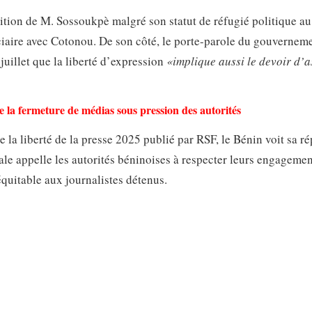
ition de M. Sossoukpè malgré son statut de réfugié politique au
iciaire avec Cotonou. De son côté, le porte-parole du gouvernem
uillet que la liberté d’expression
«implique aussi le devoir d’
le la fermeture de médias sous pression des autorités
 la liberté de la presse 2025 publié par RSF, le Bénin voit sa r
nale appelle les autorités béninoises à respecter leurs engageme
équitable aux journalistes détenus.