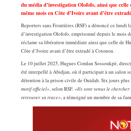
du média d’investigation Olofofo, ainsi que cel
même mois en Côte d’Ivoire avant d’être extrad
Reporters sans Frontières (RSF) a dénoncé ce lundi l
d’investigation Olofofo, emprisonné depuis le mois de 
réclame sa libération immédiate ainsi que celle de 
Côte d’Ivoire avant d’être extradé à Cotonou.
Le 10 juillet 2025, Hugues Comlan Sossoukpè, directe
été interpellé à Abidjan, où il participait à un salon 
détention à la prison civile de Ouidah. Six jours plu
motif officiel»
, selon RSF.
«Ils sont venus le chercher
retrouver sa trace»
, a témoigné un membre de sa fami