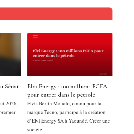
du Sénat
Elvi Energy : 100 millions FCFA
pour entrer dans le pétrole
oût 2026,
Elvis Berlin Mouafo, connu pour la
 premier
marque Tecno, participe à la création
d’Elvi Energy SA à Yaoundé. Créer une
société