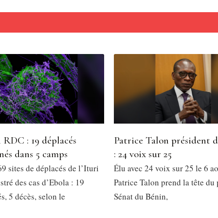
 RDC : 19 déplacés
Patrice Talon président 
nés dans 5 camps
: 24 voix sur 25
9 sites de déplacés de l’Ituri
Élu avec 24 voix sur 25 le 6 a
stré des cas d’Ebola : 19
Patrice Talon prend la tête du
, 5 décès, selon le
Sénat du Bénin,