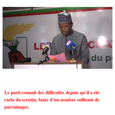
Le parti connaît des difficultés depuis qu’il a été
exclu du scrutin, faute d’un nombre suffisant de
parrainages.