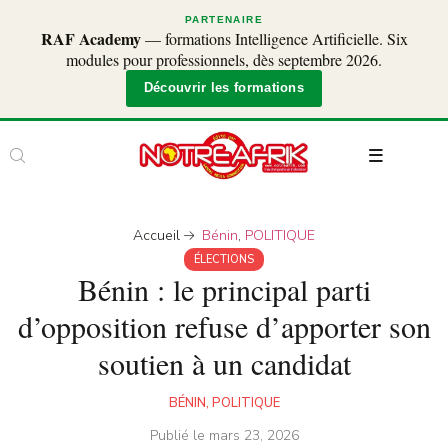
PARTENAIRE
RAF Academy
— formations Intelligence Artificielle. Six
modules pour professionnels, dès septembre 2026.
Découvrir les formations
Accueil
Bénin
,
POLITIQUE
ÉLECTIONS
Bénin : le principal parti
d’opposition refuse d’apporter son
soutien à un candidat
BÉNIN
,
POLITIQUE
Publié le
mars 23, 2026