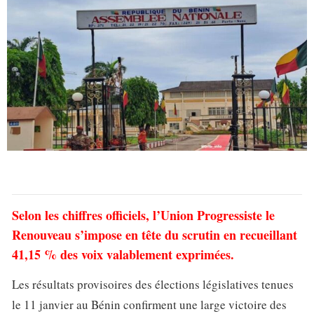
Selon les chiffres officiels, l’Union Progressiste le
Renouveau s’impose en tête du scrutin en recueillant
41,15 % des voix valablement exprimées.
Les résultats provisoires des élections législatives tenues
le 11 janvier au Bénin confirment une large victoire des