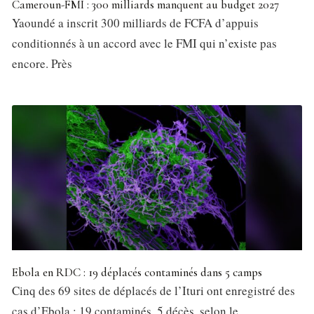
Cameroun-FMI : 300 milliards manquent au budget 2027
Yaoundé a inscrit 300 milliards de FCFA d’appuis
conditionnés à un accord avec le FMI qui n’existe pas
encore. Près
Ebola en RDC : 19 déplacés contaminés dans 5 camps
Cinq des 69 sites de déplacés de l’Ituri ont enregistré des
cas d’Ebola : 19 contaminés, 5 décès, selon le