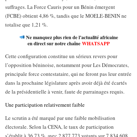
suffrages. La Force Cauris pour un Bénin émergent
(FCBE) obtient 4,86 %, tandis que le MOELE-BENIN ne
totalise que 1,21 %.
Ne manquez plus rien de l’actualité africaine
en direct sur notre chaîne
WHATSAPP
Cette configuration constitue un sérieux revers pour
l’opposition béninoise, notamment pour Les Démocrates,
principale force contestataire, qui ne feront pas leur entrée
dans la prochaine législature après avoir déjà été écartés
de la présidentielle à venir, faute de parrainages requis.
Une participation relativement faible
Le scrutin a été marqué par une faible mobilisation
électorale. Selon la CENA, le taux de participation
s’établit à 36,73 %, avec 2 877 773 votants sur 7 834 608