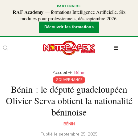
PARTENAIRE
RAF Academy
— formations Intelligence Artificielle. Six
modules pour professionnels, dès septembre 2026.
Découvrir les formations
Accueil
Bénin
GOUVERNANCE
Bénin : le député guadeloupéen
Olivier Serva obtient la nationalité
béninoise
BÉNIN
Publié le
septembre 25, 2025