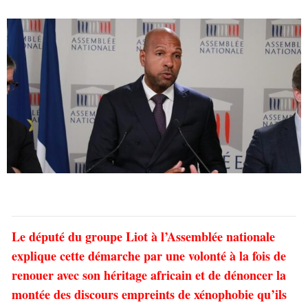
Le député du groupe Liot à l’Assemblée nationale
explique cette démarche par une volonté à la fois de
renouer avec son héritage africain et de dénoncer la
montée des discours empreints de xénophobie qu’ils