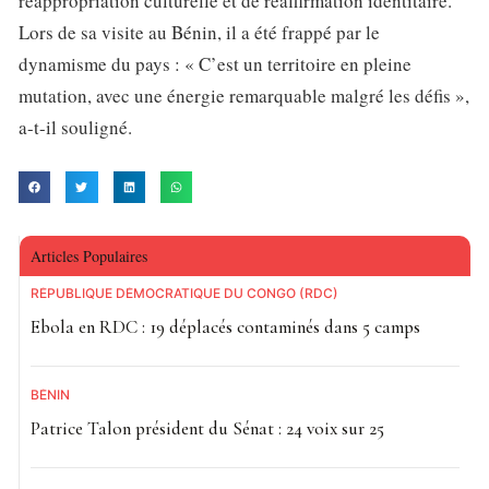
réappropriation culturelle et de réaffirmation identitaire.
Lors de sa visite au Bénin, il a été frappé par le
dynamisme du pays : « C’est un territoire en pleine
mutation, avec une énergie remarquable malgré les défis »,
a-t-il souligné.
Articles Populaires
RÉPUBLIQUE DÉMOCRATIQUE DU CONGO (RDC)
Ebola en RDC : 19 déplacés contaminés dans 5 camps
BÉNIN
Patrice Talon président du Sénat : 24 voix sur 25