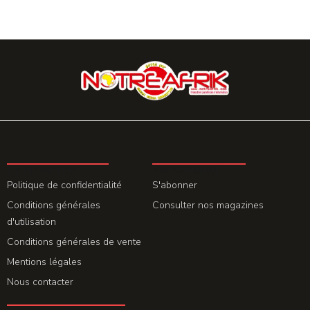
LA REDACTION
ABONNEMENT
Politique de confidentialité
S'abonner
Conditions générales
Consulter nos magazines
d'utilisation
Conditions générales de vente
Mentions légales
Nous contacter