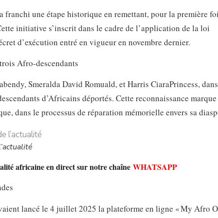
 franchi une étape historique en remettant, pour la première foi
tte initiative s’inscrit dans le cadre de l’application de la loi
écret d’exécution entré en vigueur en novembre dernier.
Gabendy, Smeralda David Romuald, et Harris CiaraPrincess, dans
 descendants d’Africains déportés. Cette reconnaissance marque
dique, dans le processus de réparation mémorielle envers sa diasp
’actualité
lité africaine en direct sur notre chaîne
WHATSAPP
ndes
vaient lancé le 4 juillet 2025 la plateforme en ligne « My Afro O