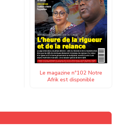
Le magazine n°102 Notre
Afrik est disponible