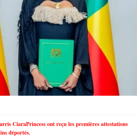
is CiaraPrincess ont reçu les premières attestations
ins déportés.