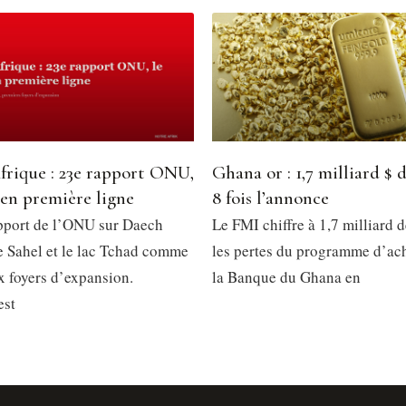
frique : 23e rapport ONU,
Ghana or : 1,7 milliard $ d
 en première ligne
8 fois l’annonce
pport de l’ONU sur Daech
Le FMI chiffre à 1,7 milliard d
le Sahel et le lac Tchad comme
les pertes du programme d’ach
x foyers d’expansion.
la Banque du Ghana en
est