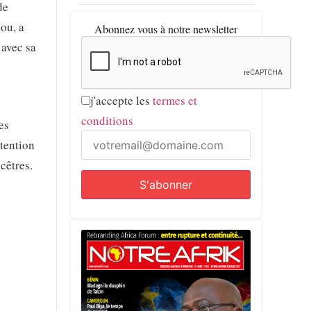
de
ou, a
Abonnez vous à notre newsletter
 avec sa
j'accepte les
termes et
conditions
es
btention
cêtres.