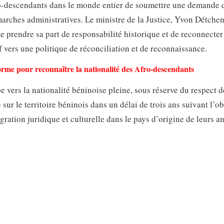
ro-descendants dans le monde entier de soumettre une demande 
marches administratives. Le ministre de la Justice, Yvon Détchen
de prendre sa part de responsabilité historique et de reconnecter
sif vers une politique de réconciliation et de reconnaissance.
orme pour reconnaître la nationalité des Afro-descendants
e vers la nationalité béninoise pleine, sous réserve du respect d
sur le territoire béninois dans un délai de trois ans suivant l’o
gration juridique et culturelle dans le pays d’origine de leurs an