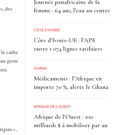
Journée panafricaine de la
s, des
femme : 64 ans, l’eau au centre
CÔTE D'IVOIRE
Côte d’Ivoire-UE : l’APE
ouvre 1 074 lignes tarifaires
 le cadre
 un geste
GHANA
ora.
Médicaments : l’Afrique en
importe 70 %, alerte le Ghana
AFRIQUE DE L'OUEST
Afrique de l’Ouest : 100
milliards $ à mobiliser par an
rigins »,