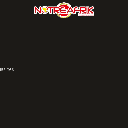
gazines