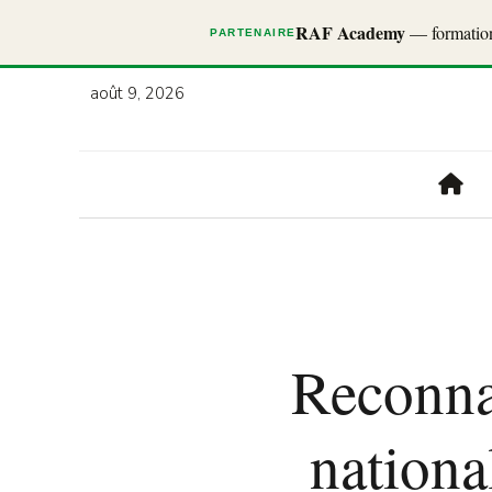
RAF Academy
— formations
PARTENAIRE
août 9, 2026
Reconnai
nationa