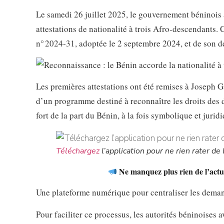
Le samedi 26 juillet 2025, le gouvernement béninois a
attestations de nationalité à trois Afro-descendants. Ce
n° 2024‑31, adoptée le 2 septembre 2024, et de son d
Les premières attestations ont été remises à Joseph 
d’un programme destiné à reconnaître les droits des
fort de la part du Bénin, à la fois symbolique et juri
Téléchargez
l’application pour ne rien rater de l
Ne manquez plus rien de l’actua
Une plateforme numérique pour centraliser les dema
Pour faciliter ce processus, les autorités béninoises a