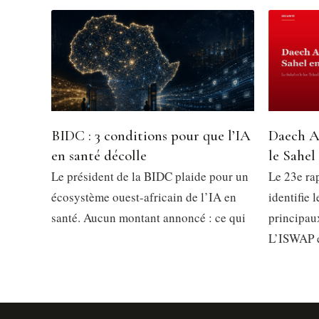
BIDC : 3 conditions pour que l’IA
Daech A
en santé décolle
le Sahel
Le président de la BIDC plaide pour un
Le 23e ra
écosystème ouest-africain de l’IA en
identifie 
santé. Aucun montant annoncé : ce qui
principau
L’ISWAP 