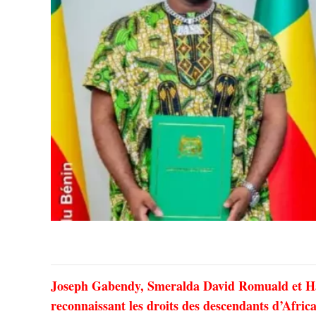
Joseph Gabendy, Smeralda David Romuald et Harr
reconnaissant les droits des descendants d’Africa