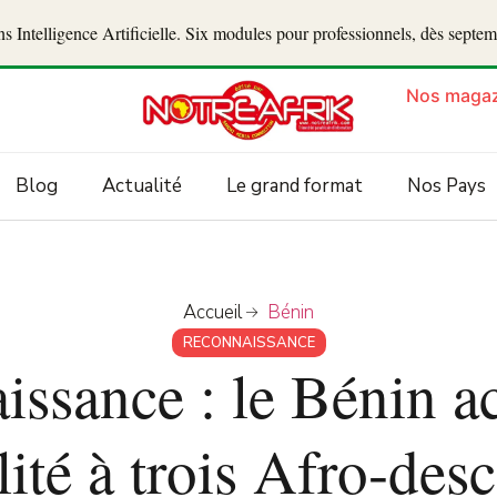
 Intelligence Artificielle. Six modules pour professionnels, dès septe
Nos magaz
Blog
Actualité
Le grand format
Nos Pays
Accueil
Bénin
RECONNAISSANCE
ssance : le Bénin a
lité à trois Afro-des