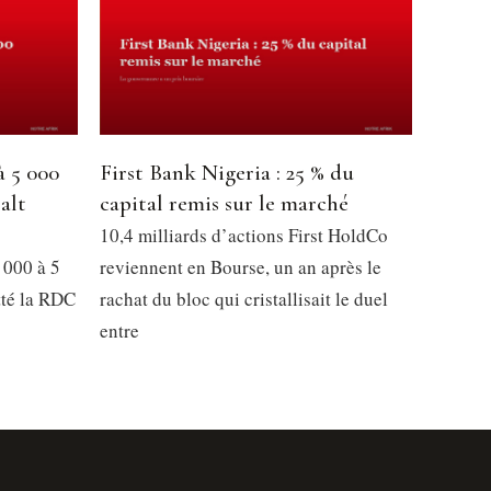
à 5 000
First Bank Nigeria : 25 % du
alt
capital remis sur le marché
10,4 milliards d’actions First HoldCo
 000 à 5
reviennent en Bourse, un an après le
tté la RDC
rachat du bloc qui cristallisait le duel
entre