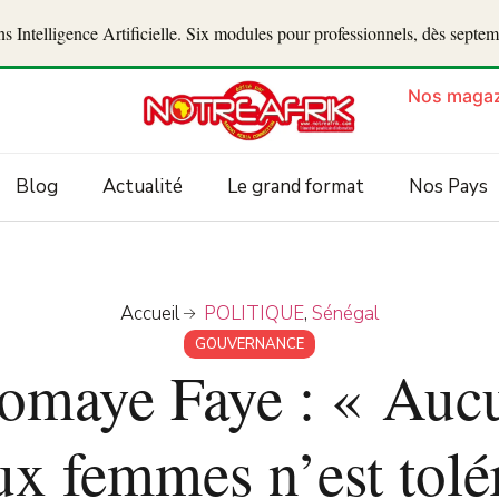
 Intelligence Artificielle. Six modules pour professionnels, dès septe
Nos magaz
Blog
Actualité
Le grand format
Nos Pays
Accueil
POLITIQUE
,
Sénégal
GOUVERNANCE
omaye Faye : « Auc
aux femmes n’est tolé