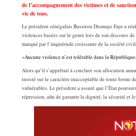
de l’accompagnement des victimes et de sanctions f
vie de tous.
Le président sénégalais Bassirou Diomaye Faye a réa
violences basées sur le genre lors de son discours d
marqué par l’inquiétude croissante de la société civi
«Aucune violence n’est tolérable dans la République
Alors qu’il s’apprêtait à conclure son allocution annu
insisté sur le caractère inacceptable de toute forme d
vulnérables. Le président a assuré que l’État poursuiv
répression, afin de garantir la dignité, la sécurité et le