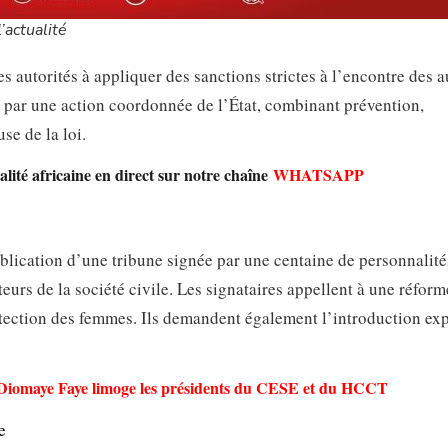
’actualité
 autorités à appliquer des sanctions strictes à l’encontre des a
se par une action coordonnée de l’État, combinant prévention,
e de la loi.
lité africaine en direct sur notre chaîne
WHATSAPP
publication d’une tribune signée par une centaine de personnalité
teurs de la société civile. Les signataires appellent à une réfor
rotection des femmes. Ils demandent également l’introduction exp
u Diomaye Faye limoge les présidents du CESE et du HCCT
e