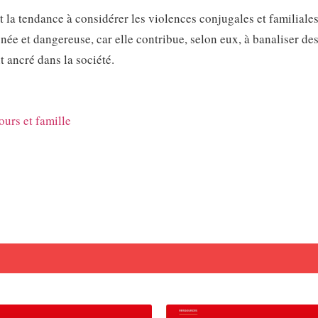
nt la tendance à considérer les violences conjugales et familial
onée et dangereuse, car elle contribue, selon eux, à banaliser des
 ancré dans la société.
urs et famille