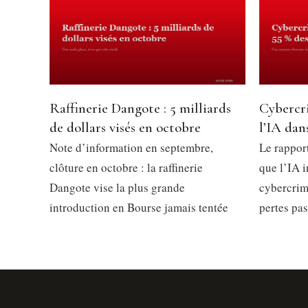
Raffinerie Dangote : 5 milliards
Cybercri
de dollars visés en octobre
l’IA dan
Note d’information en septembre,
Le rappor
clôture en octobre : la raffinerie
que l’IA 
Dangote vise la plus grande
cybercrim
introduction en Bourse jamais tentée
pertes pa