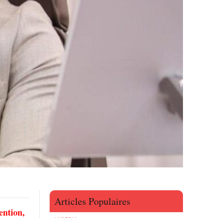
Articles Populaires
ention,