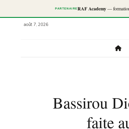
RAF Academy
— formations
PARTENAIRE
août 7, 2026
Bassirou Di
faite 