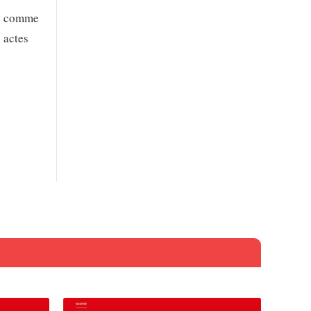
es comme
 actes