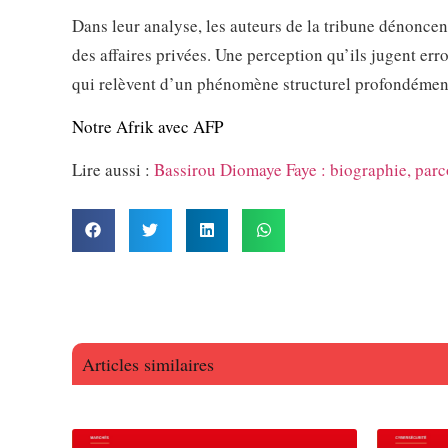
Dans leur analyse, les auteurs de la tribune dénonce
des affaires privées. Une perception qu’ils jugent err
qui relèvent d’un phénomène structurel profondément
Notre Afrik avec AFP
Lire aussi :
Bassirou Diomaye Faye : biographie, parco
Articles similaires