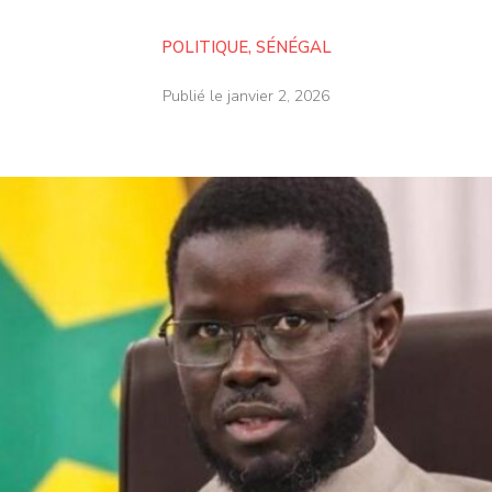
POLITIQUE
,
SÉNÉGAL
Publié le
janvier 2, 2026