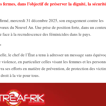
ermes, dans l’objectif de préserver la dignité, la sécurité
ffirmé, mercredi 31 décembre 2025, son engagement contre les
e vœux du Nouvel An. Une prise de position forte, dans un contex
le face à la recrudescence des féminicides dans le pays.
»
elle, le chef de l’État a tenu à adresser un message sans équivoq
e violence, en particulier celles visant les femmes et les person
ra ses efforts en matière de prévention, de protection des victi
 droit à la vie pour tous.