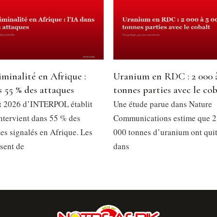
minalité en Afrique :
Uranium en RDC : 2 000 
s 55 % des attaques
tonnes parties avec le cob
t 2026 d’INTERPOL établit
Une étude parue dans Nature
intervient dans 55 % des
Communications estime que 2
es signalés en Afrique. Les
000 tonnes d’uranium ont qui
ssent de
dans