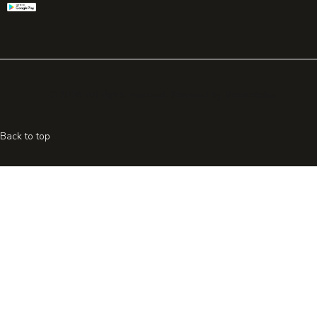
© 2026 All rights reserved. Powered by
Promohake
Back to top