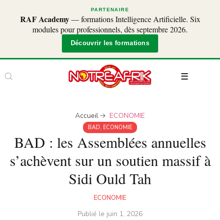
PARTENAIRE
RAF Academy
— formations Intelligence Artificielle. Six
modules pour professionnels, dès septembre 2026.
Découvrir les formations
Accueil
ECONOMIE
BAD
,
ECONOMIE
BAD : les Assemblées annuelles
s’achèvent sur un soutien massif à
Sidi Ould Tah
ECONOMIE
Publié le
juin 1, 2026