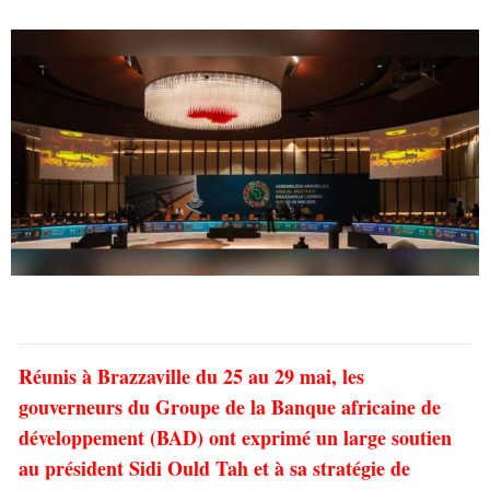
Réunis à Brazzaville du 25 au 29 mai, les
gouverneurs du Groupe de la Banque africaine de
développement (BAD) ont exprimé un large soutien
au président Sidi Ould Tah et à sa stratégie de