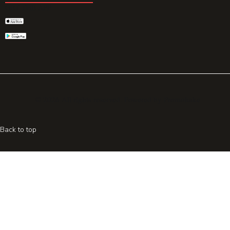
GET THE APP
© 2026 All rights reserved. Powered by
Promohake
Back to top