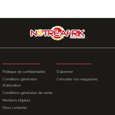
LA REDACTION
ABONNEMENT
Politique de confidentialité
S'abonner
Conditions générales
Consulter nos magazines
d'utilisation
Conditions générales de vente
Mentions légales
Nous contacter