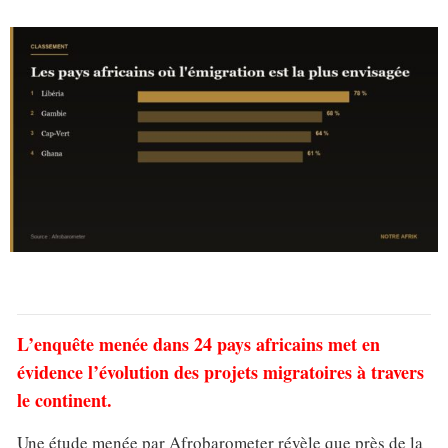
L’enquête menée dans 24 pays africains met en
évidence l’évolution des projets migratoires à travers
le continent.
Une étude menée par Afrobarometer révèle que près de la