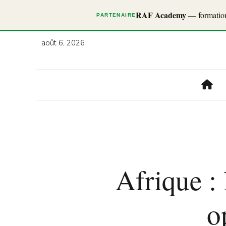
RAF Academy
— formations
PARTENAIRE
août 6, 2026
Afrique :
o