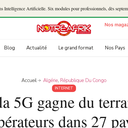
 Intelligence Artificielle. Six modules pour professionnels, dès septe
Nos magaz
Blog
Actualité
Le grand format
Nos Pays
Accueil
Algérie
,
République Du Congo
INTERNET
 la 5G gagne du terra
pérateurs dans 27 pa