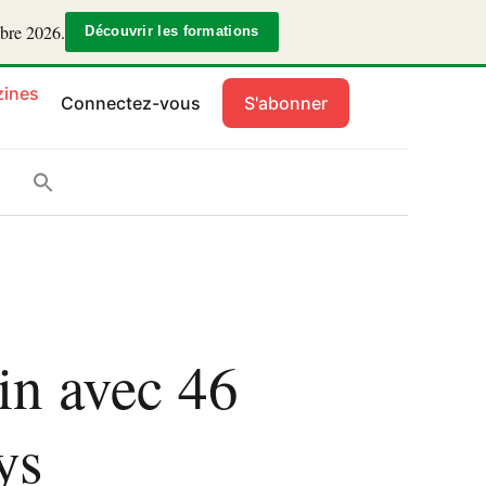
mbre 2026.
Découvrir les formations
ines
Connectez-vous
S'abonner
in avec 46
ys