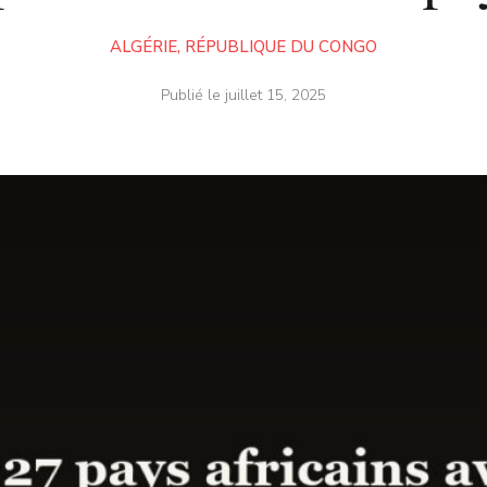
ALGÉRIE
,
RÉPUBLIQUE DU CONGO
Publié le
juillet 15, 2025