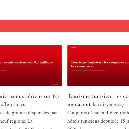
ie : semis aériens sur 8,7
Tourisme tunisien : les c
 d’hectares
menacent la saison 2027
es de graines dispersées par
Coupures d’eau et d’électricit
neuf régions. La
hôtels tunisiens depuis le 15 ju