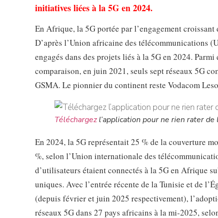
initiatives liées à la 5G en 2024.
En Afrique, la 5G portée par l’engagement croissant 
D’après l’Union africaine des télécommunications (UA
engagés dans des projets liés à la 5G en 2024. Parm
comparaison, en juin 2021, seuls sept réseaux 5G comm
GSMA. Le pionnier du continent reste Vodacom Lesoth
Téléchargez
l’application pour ne rien rater de l
En 2024, la 5G représentait 25 % de la couverture mo
%, selon l’Union internationale des télécommunicatio
d’utilisateurs étaient connectés à la 5G en Afrique s
uniques. Avec l’entrée récente de la Tunisie et de l’
(depuis février et juin 2025 respectivement), l’adopti
réseaux 5G dans 27 pays africains à la mi-2025, selo