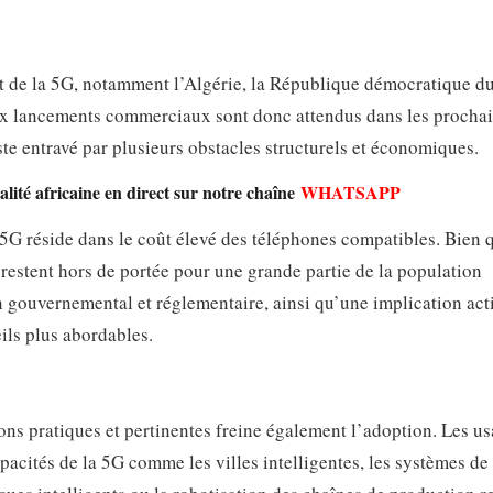
st de la 5G, notamment l’Algérie, la République démocratique d
aux lancements commerciaux sont donc attendus dans les prochai
ste entravé par plusieurs obstacles structurels et économiques.
lité africaine en direct sur notre chaîne
WHATSAPP
 5G réside dans le coût élevé des téléphones compatibles. Bien 
restent hors de portée pour une grande partie de la population
 gouvernemental et réglementaire, ainsi qu’une implication act
ils plus abordables.
ons pratiques et pertinentes freine également l’adoption. Les u
apacités de la 5G comme les villes intelligentes, les systèmes de