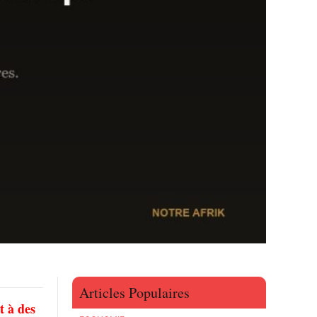
Articles Populaires
t à des