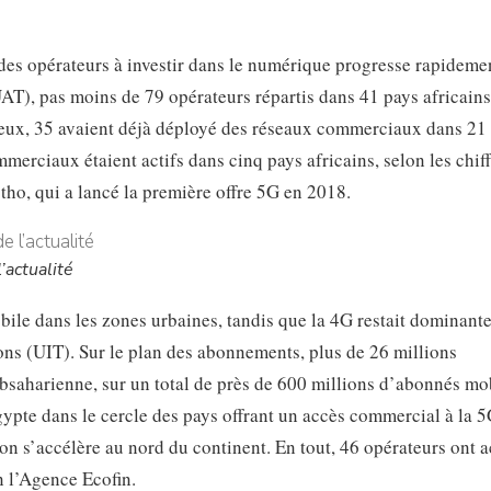
des opérateurs à investir dans le numérique progresse rapideme
T), pas moins de 79 opérateurs répartis dans 41 pays africains
i eux, 35 avaient déjà déployé des réseaux commerciaux dans 21
erciaux étaient actifs dans cinq pays africains, selon les chiff
o, qui a lancé la première offre 5G en 2018.
’actualité
bile dans les zones urbaines, tandis que la 4G restait dominant
ns (UIT). Sur le plan des abonnements, plus de 26 millions
ubsaharienne, sur un total de près de 600 millions d’abonnés mo
Égypte dans le cercle des pays offrant un accès commercial à la 
on s’accélère au nord du continent. En tout, 46 opérateurs ont a
n l’Agence Ecofin.