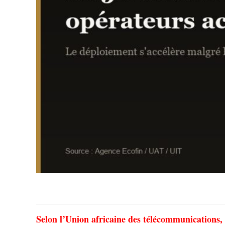
Selon l’Union africaine des télécommunications, 