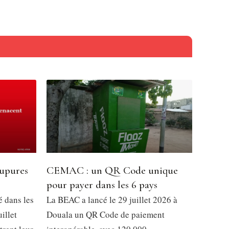
oupures
CEMAC : un QR Code unique
pour payer dans les 6 pays
é dans les
La BEAC a lancé le 29 juillet 2026 à
illet
Douala un QR Code de paiement