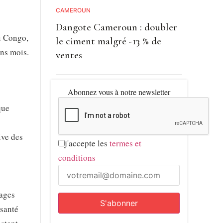
CAMEROUN
Dangote Cameroun : doubler
u Congo,
le ciment malgré -13 % de
ns mois.
ventes
Abonnez vous à notre newsletter
que
ive des
j'accepte les
termes et
conditions
sages
 santé