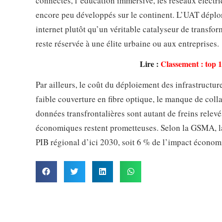
connectés, l’éducation immersive, les réseaux électri
encore peu développés sur le continent. L’UAT déplo
internet plutôt qu’un véritable catalyseur de transfo
reste réservée à une élite urbaine ou aux entreprises.
Lire :
Classement : top 
Par ailleurs, le coût du déploiement des infrastructur
faible couverture en fibre optique, le manque de colla
données transfrontalières sont autant de freins relevé
économiques restent prometteuses. Selon la GSMA, la 
PIB régional d’ici 2030, soit 6 % de l’impact économ