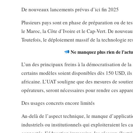
De nouveaux lancements prévus d’ici fin 2025
Plusieurs pays sont en phase de préparation ou de te
le Maroc, la Côte d’Ivoire et le Cap-Vert. De nouve
Toutefois, le déploiement massif de la technologie re
Ne manquez plus rien de l’actua
L’un des principaux freins à la démocratisation de la
certains modèles soient disponibles dès 150 USD, ils 
africaine. L’UAT souligne que des mesures de soutien
opérateurs, seront nécessaires pour rendre ces appare
Des usages concrets encore limités
Au-delà de l’aspect technique, le manque d’applicati
industriels ou institutionnels qui exploiteraient les c