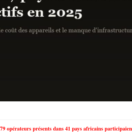
79 opérateurs présents dans 41 pays africains participaien