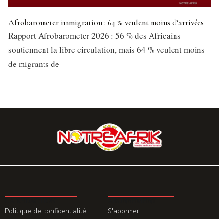
Afrobarometer immigration : 64 % veulent moins d’arrivées
Rapport Afrobarometer 2026 : 56 % des Africains
soutiennent la libre circulation, mais 64 % veulent moins
de migrants de
LA REDACTION
ABONNEMENT
Politique de confidentialité
S'abonner