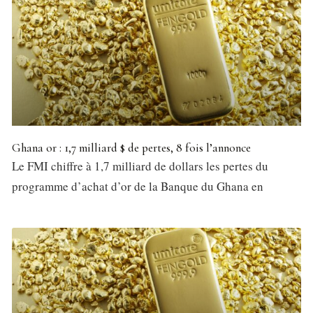
Ghana or : 1,7 milliard $ de pertes, 8 fois l’annonce
Le FMI chiffre à 1,7 milliard de dollars les pertes du
programme d’achat d’or de la Banque du Ghana en