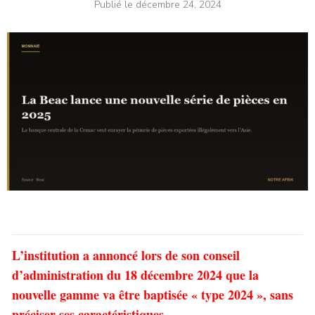
Publié le
décembre 24, 2024
L’institution a annoncé lors de son conseil
d’administration du 18 décembre 2024 que la
nouvelle gamme va être baptisée « type 2024 », sans
préciser ses caractéristiques.