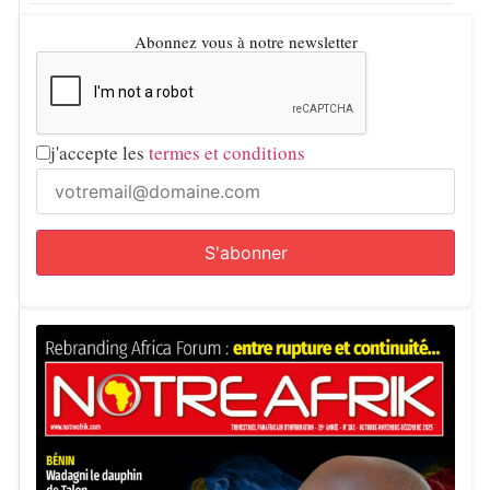
Abonnez vous à notre newsletter
j'accepte les
termes et conditions