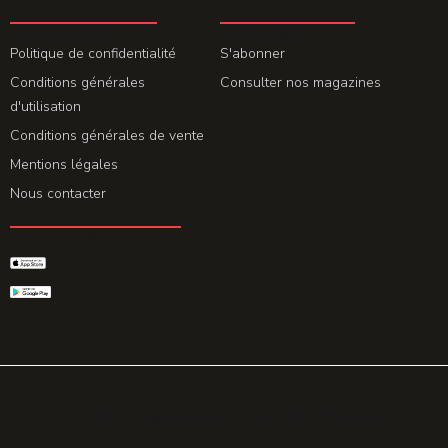
LA REDACTION
ABONNEMENT
Politique de confidentialité
S'abonner
Conditions générales
Consulter nos magazines
d'utilisation
Conditions générales de vente
Mentions légales
Nous contacter
GET THE APP
© 2026 All rights reserved. Powered by
Promohake