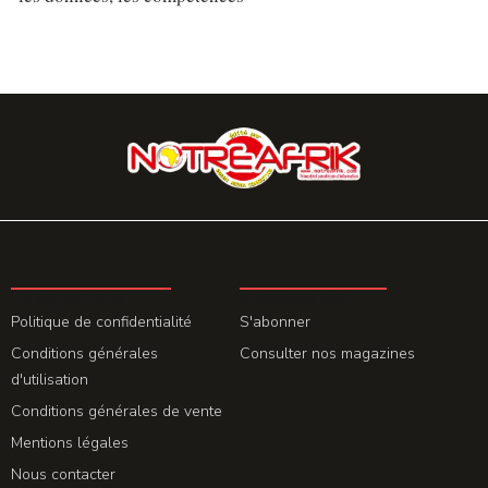
LA REDACTION
ABONNEMENT
Politique de confidentialité
S'abonner
Conditions générales
Consulter nos magazines
d'utilisation
Conditions générales de vente
Mentions légales
Nous contacter