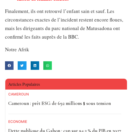
Finalement, ils ont retrouvé l’enfant sain et sauf. Les
circonstances exactes de l’incident restent encore floues,
mais les dirigeants du parc national de Matusadona ont
confirmé les faits auprès de la BBC.
Notre Afrik
Articles Populaires
CAMEROUN
Cameroun : prêt ESG de 692 millions $ sous tension
ECONOMIE
Dette publique du Gabon : cap sur 94,3 % du PIB en 2027