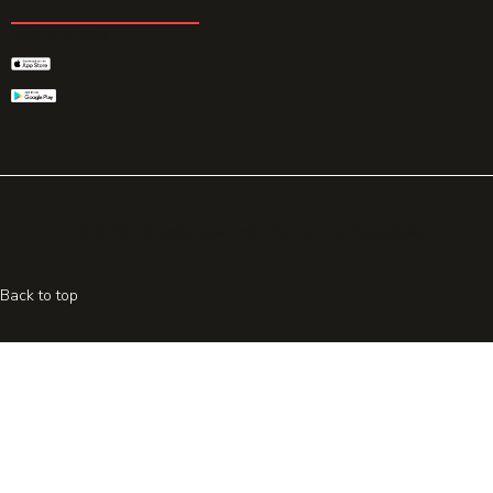
GET THE APP
© 2026 All rights reserved. Powered by
Promohake
Back to top