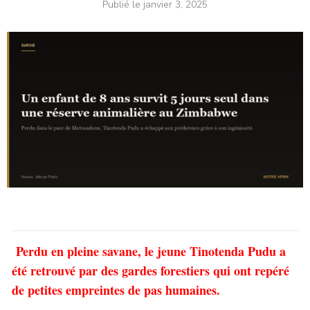
Publié le
janvier 3, 2025
Perdu en pleine savane, le jeune Tinotenda Pudu a
été retrouvé par des gardes forestiers qui ont repéré
de petites empreintes de pas humaines.