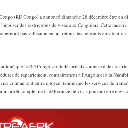
 Congo (RD Congo) a annoncé dimanche 28 décembre être en d
’imposer des restrictions de visas aux Congolais. Cette mesure 
oopérerait pas suffisamment au retour des migrants en situation
a indiqué que la RD Congo serait désormais soumise à des restric
édures de rapatriement, contrairement à l’Angola et à la Namibi
sa comme tout autre citoyen, tandis que les services de traite
un arrêt complet de la délivrance de visas pourrait être envisa