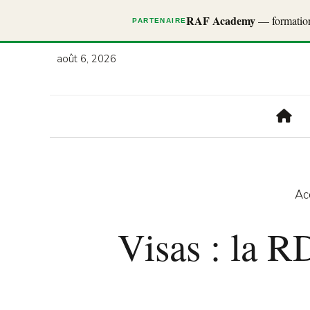
RAF Academy
— formations
PARTENAIRE
août 6, 2026
Ac
Visas : la 