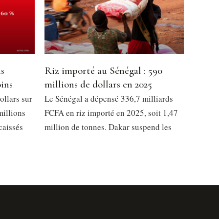
ns
Riz importé au Sénégal : 590
oins
millions de dollars en 2025
ollars sur
Le Sénégal a dépensé 336,7 milliards
millions
FCFA en riz importé en 2025, soit 1,47
caissés
million de tonnes. Dakar suspend les