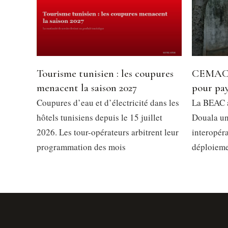
Tourisme tunisien : les coupures
CEMAC 
menacent la saison 2027
pour pay
Coupures d’eau et d’électricité dans les
La BEAC a
hôtels tunisiens depuis le 15 juillet
Douala u
2026. Les tour-opérateurs arbitrent leur
interopér
programmation des mois
déploiem