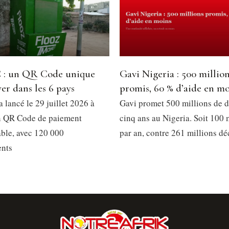
: un QR Code unique
Gavi Nigeria : 500 millio
er dans les 6 pays
promis, 60 % d’aide en m
 lancé le 29 juillet 2026 à
Gavi promet 500 millions de d
n QR Code de paiement
cinq ans au Nigeria. Soit 100 
able, avec 120 000
par an, contre 261 millions dé
ents