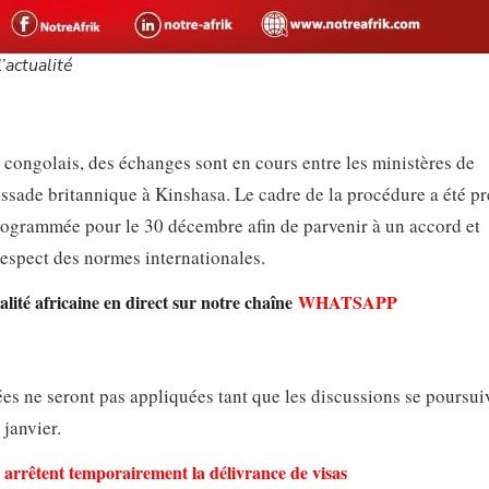
’actualité
congolais, des échanges sont en cours entre les ministères de
assade britannique à Kinshasa. Le cadre de la procédure a été pr
 programmée pour le 30 décembre afin de parvenir à un accord et
respect des normes internationales.
lité africaine en direct sur notre chaîne
WHATSAPP
ées ne seront pas appliquées tant que les discussions se poursui
 janvier.
s arrêtent temporairement la délivrance de visas