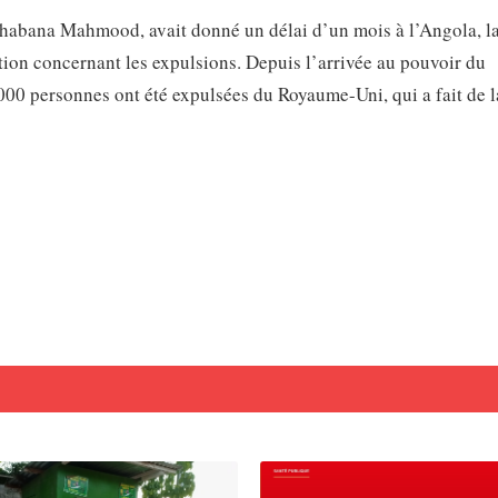
 Shabana Mahmood, avait donné un délai d’un mois à l’Angola, l
ion concernant les expulsions. Depuis l’arrivée au pouvoir du
 000 personnes ont été expulsées du Royaume-Uni, qui a fait de l