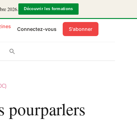
mbre 2026.
Découvrir les formations
ines
Connectez-vous
S'abonner
DC)
 pourparlers