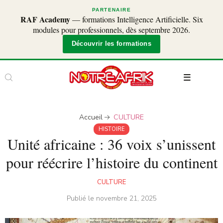
PARTENAIRE
RAF Academy
— formations Intelligence Artificielle. Six
modules pour professionnels, dès septembre 2026.
Découvrir les formations
Accueil
CULTURE
HISTOIRE
Unité africaine : 36 voix s’unissent
pour réécrire l’histoire du continent
CULTURE
Publié le
novembre 21, 2025