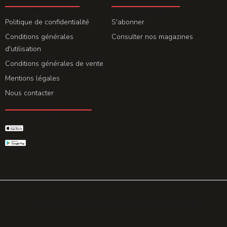
LA REDACTION
ABONNEMENT
Politique de confidentialité
S'abonner
Conditions générales
Consulter nos magazines
d'utilisation
Conditions générales de vente
Mentions légales
Nous contacter
GET THE APP
© 2026 All rights reserved. Powered by
Promohake