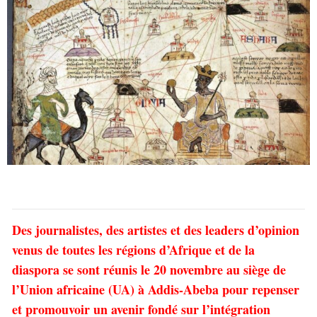
Des journalistes, des artistes et des leaders d’opinion
venus de toutes les régions d’Afrique et de la
diaspora se sont réunis le 20 novembre au siège de
l’Union africaine (UA) à Addis-Abeba pour repenser
et promouvoir un avenir fondé sur l’intégration