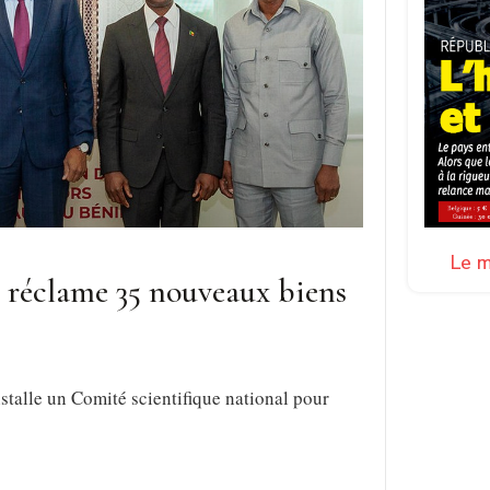
Le m
n réclame 35 nouveaux biens
stalle un Comité scientifique national pour