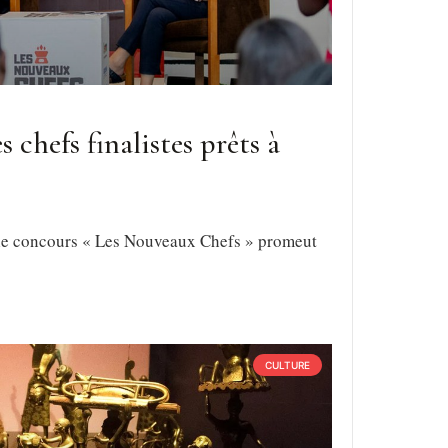
 chefs finalistes prêts à
6 : le concours « Les Nouveaux Chefs » promeut
CULTURE