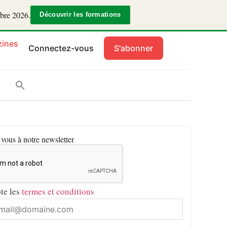
mbre 2026.
Découvrir les formations
ines
Connectez-vous
S'abonner
ous à notre newsletter
pte les
termes et conditions