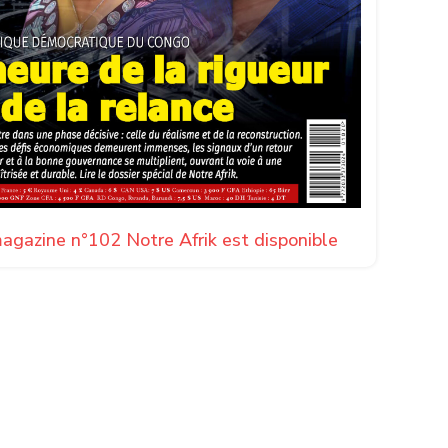
agazine n°102 Notre Afrik est disponible