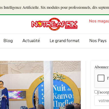
 Intelligence Artificielle. Six modules pour professionnels, dès septe
Nos magaz
Blog
Actualité
Le grand format
Nos Pays
Abonnez v
j'acce