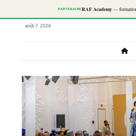
RAF Academy
— formations
PARTENAIRE
août 7, 2026