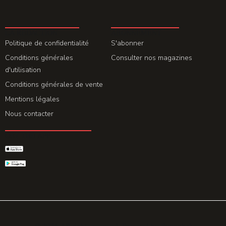
LA REDACTION
ABONNEMENT
Politique de confidentialité
S'abonner
Conditions générales
Consulter nos magazines
d'utilisation
Conditions générales de vente
Mentions légales
Nous contacter
GET THE APP
© 2026 All rights reserved. Powered by
Promohake