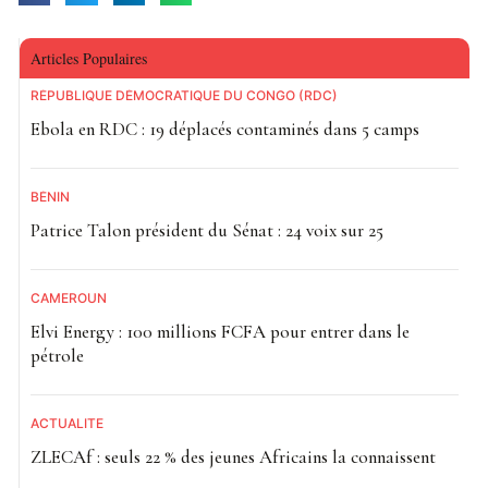
Articles Populaires
RÉPUBLIQUE DÉMOCRATIQUE DU CONGO (RDC)
Ebola en RDC : 19 déplacés contaminés dans 5 camps
BÉNIN
Patrice Talon président du Sénat : 24 voix sur 25
CAMEROUN
Elvi Energy : 100 millions FCFA pour entrer dans le
pétrole
ACTUALITE
ZLECAf : seuls 22 % des jeunes Africains la connaissent