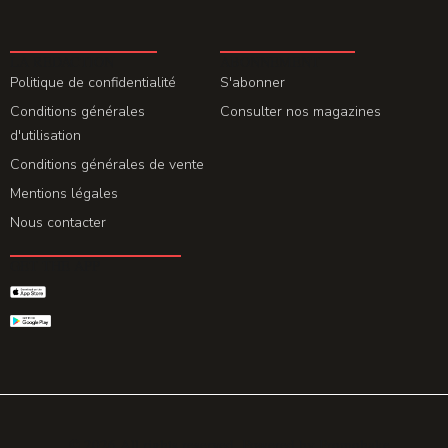
LA REDACTION
ABONNEMENT
Politique de confidentialité
S'abonner
Conditions générales
Consulter nos magazines
d'utilisation
Conditions générales de vente
Mentions légales
Nous contacter
GET THE APP
© 2026 All rights reserved. Powered by
Promohake