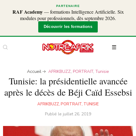
PARTENAIRE
RAF Academy
— formations Intelligence Artificielle. Six
modules pour professionnels, dès septembre 2026.
Découvrir les formations
Accueil
AFRIKBUZZ
,
PORTRAIT
,
Tunisie
Tunisie: la présidentielle avancée
après le décès de Béji Caïd Essebsi
AFRIKBUZZ
,
PORTRAIT
,
TUNISIE
Publié le
juillet 26, 2019