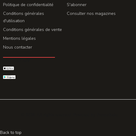
Politique de confidentialité
S'abonner
Conditions générales
Consulter nos magazines
d'utilisation
Conditions générales de vente
Mentions légales
Nous contacter
GET THE APP
© 2026 All rights reserved. Powered by
Promohake
Back to top