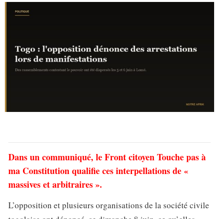
Dans un communiqué, le Front citoyen Touche pas à
ma Constitution qualifie ces interpellations de «
massives et arbitraires ».
L’opposition et plusieurs organisations de la société civile