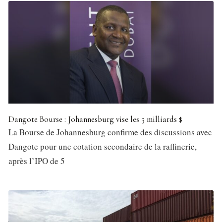
Dangote Bourse : Johannesburg vise les 5 milliards $
La Bourse de Johannesburg confirme des discussions avec
Dangote pour une cotation secondaire de la raffinerie,
après l’IPO de 5