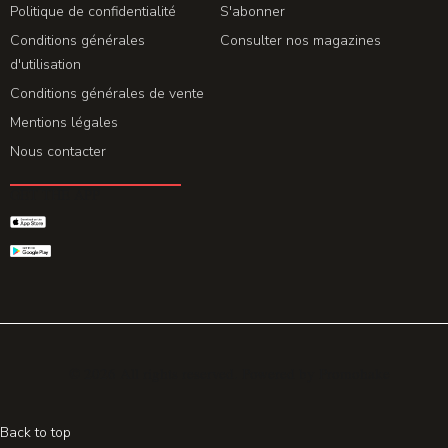
Politique de confidentialité
S'abonner
Conditions générales
Consulter nos magazines
d'utilisation
Conditions générales de vente
Mentions légales
Nous contacter
GET THE APP
© 2026 All rights reserved. Powered by
Promohake
Back to top