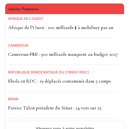
Articles Populaires
AFRIQUE DE L'OUEST
Afrique de l’Ouest : 100 milliards $ à mobiliser par an
CAMEROUN
Cameroun-FMI : 300 milliards manquent au budget 2027
RÉPUBLIQUE DÉMOCRATIQUE DU CONGO (RDC)
Ebola en RDC : 19 déplacés contaminés dans 5 camps
BÉNIN
Patrice Talon président du Sénat : 24 voix sur 25
Abonnez vous à notre newsletter