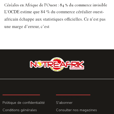
Céréales en Afrique de l’Ouest : 84 % du commerce invisible
L’OCDE estime que 84 % du commerce céréalier ouest-
africain échappe aux statistiques officielles. Ce n’est pas
une marge d’erreur, c’est
LA REDACTION
ABONNEMENT
Politique de confidentialité
S'abonner
Conditions générales
Consulter nos magazines