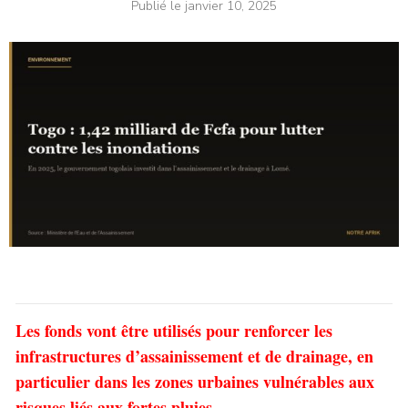
Publié le
janvier 10, 2025
Les fonds vont être utilisés pour renforcer les
infrastructures d’assainissement et de drainage, en
particulier dans les zones urbaines vulnérables aux
risques liés aux fortes pluies.