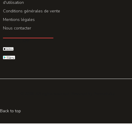
d'utilisation
Conditions générales de vente
Mentions légales
Nous contacter
GET THE APP
© 2026 All rights reserved. Powered by
Promohake
Back to top