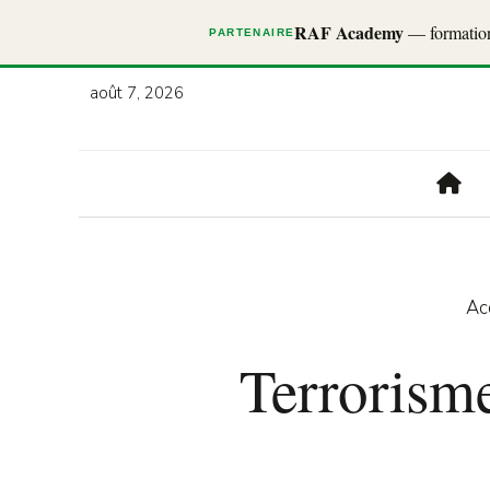
RAF Academy
— formations
PARTENAIRE
août 7, 2026
Ac
Terrorism