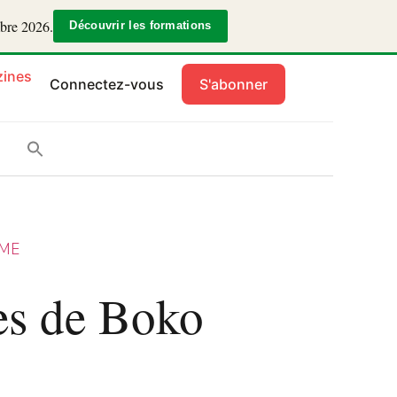
mbre 2026.
Découvrir les formations
ines
Connectez-vous
S'abonner
SME
es de Boko