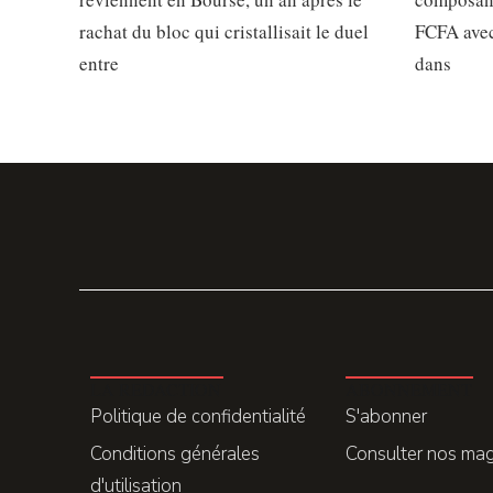
rachat du bloc qui cristallisait le duel
FCFA avec
entre
dans
LA REDACTION
ABONNEMENT
Politique de confidentialité
S'abonner
Conditions générales
Consulter nos ma
d'utilisation