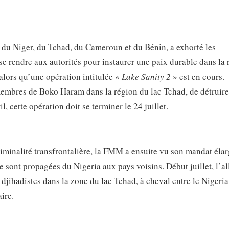
du Niger, du Tchad, du Cameroun et du Bénin, a exhorté les
e rendre aux autorités pour instaurer une paix durable dans la 
alors qu’une opération intitulée «
Lake Sanity 2
» est en cours.
s membres de Boko Haram dans la région du lac Tchad, de détruire
, cette opération doit se terminer le 24 juillet.
iminalité transfrontalière, la FMM a ensuite vu son mandat élarg
se sont propagées du Nigeria aux pays voisins. Début juillet, l’a
djihadistes dans la zone du lac Tchad, à cheval entre le Nigeria,
ire.