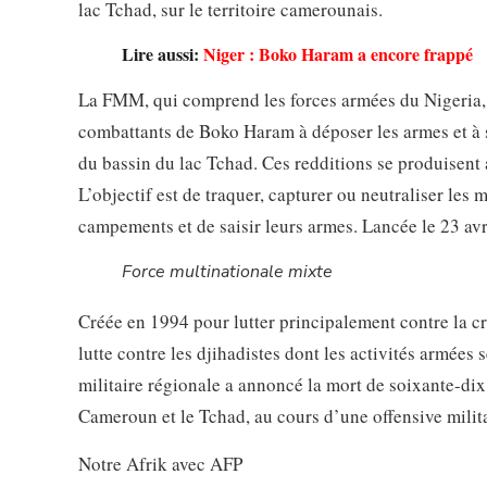
lac Tchad, sur le territoire camerounais.
Lire aussi:
Niger : Boko Haram a encore frappé
La FMM, qui comprend les forces armées du Nigeria, 
combattants de Boko Haram à déposer les armes et à s
du bassin du lac Tchad. Ces redditions se produisent 
L’objectif est de traquer, capturer ou neutraliser le
campements et de saisir leurs armes. Lancée le 23 avril
Force multinationale mixte
Créée en 1994 pour lutter principalement contre la cr
lutte contre les djihadistes dont les activités armées 
militaire régionale a annoncé la mort de soixante-dix 
Cameroun et le Tchad, au cours d’une offensive milita
Notre Afrik avec AFP