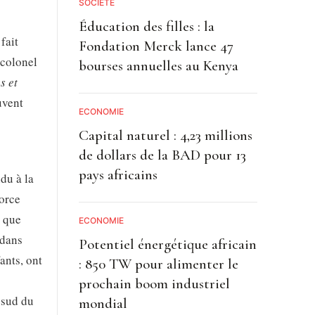
SOCIETE
Éducation des filles : la
fait
Fondation Merck lance 47
-colonel
bourses annuelles au Kenya
s et
uvent
ECONOMIE
Capital naturel : 4,23 millions
de dollars de la BAD pour 13
pays africains
du à la
orce
i que
ECONOMIE
 dans
Potentiel énergétique africain
ants, ont
: 850 TW pour alimenter le
prochain boom industriel
 sud du
mondial