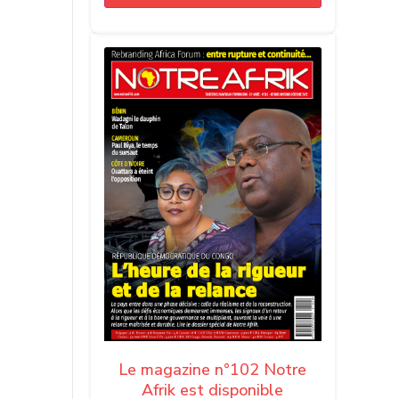
Le magazine n°102 Notre
Afrik est disponible