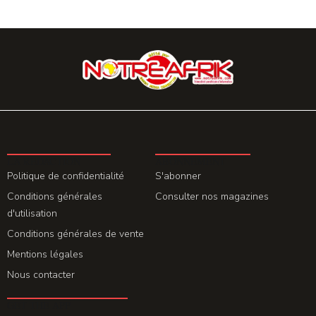
LA REDACTION
ABONNEMENT
Politique de confidentialité
S'abonner
Conditions générales
Consulter nos magazines
d'utilisation
Conditions générales de vente
Mentions légales
Nous contacter
GET THE APP