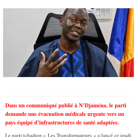
Dans un communiqué publié à N’Djaména, le parti
demande une évacuation médicale urgente vers un
pays équipé d’infrastructures de santé adaptées.
Le parti tchadien « Les Transformateurs » a lancé ce jeudi