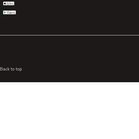
© 2026 All rights reserved. Powered by
Promohake
Back to top