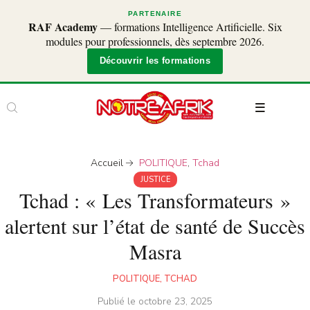
PARTENAIRE
RAF Academy
— formations Intelligence Artificielle. Six
modules pour professionnels, dès septembre 2026.
Découvrir les formations
Accueil
POLITIQUE
,
Tchad
JUSTICE
Tchad : « Les Transformateurs »
alertent sur l’état de santé de Succès
Masra
POLITIQUE
,
TCHAD
Publié le
octobre 23, 2025