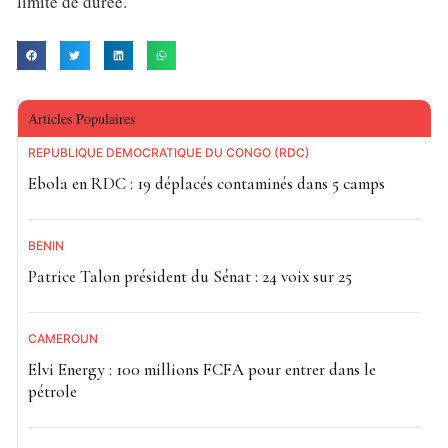
limite de durée.
Articles Populaires
RÉPUBLIQUE DÉMOCRATIQUE DU CONGO (RDC)
Ebola en RDC : 19 déplacés contaminés dans 5 camps
BÉNIN
Patrice Talon président du Sénat : 24 voix sur 25
CAMEROUN
Elvi Energy : 100 millions FCFA pour entrer dans le
pétrole