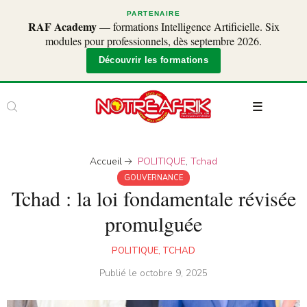
PARTENAIRE
RAF Academy
— formations Intelligence Artificielle. Six
modules pour professionnels, dès septembre 2026.
Découvrir les formations
Accueil
POLITIQUE
,
Tchad
GOUVERNANCE
Tchad : la loi fondamentale révisée
promulguée
POLITIQUE
,
TCHAD
Publié le
octobre 9, 2025