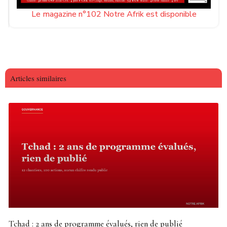
Le magazine n°102 Notre Afrik est disponible
Articles similaires
Tchad : 2 ans de programme évalués, rien de publié