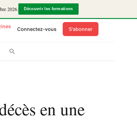
mbre 2026.
Découvrir les formations
ines
Connectez-vous
S'abonner
 décès en une