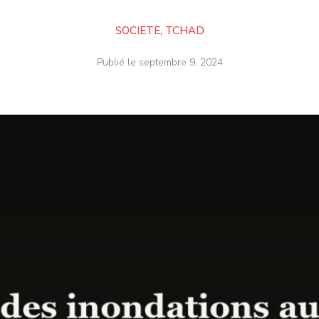
SOCIETE
,
TCHAD
Publié le
septembre 9, 2024