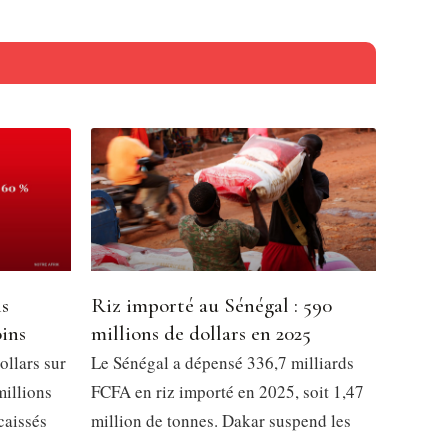
ns
Riz importé au Sénégal : 590
oins
millions de dollars en 2025
ollars sur
Le Sénégal a dépensé 336,7 milliards
millions
FCFA en riz importé en 2025, soit 1,47
caissés
million de tonnes. Dakar suspend les