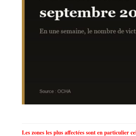
Les zones les plus affectées sont en particulier ce