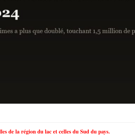
lles de la région du lac et celles du Sud du pays.