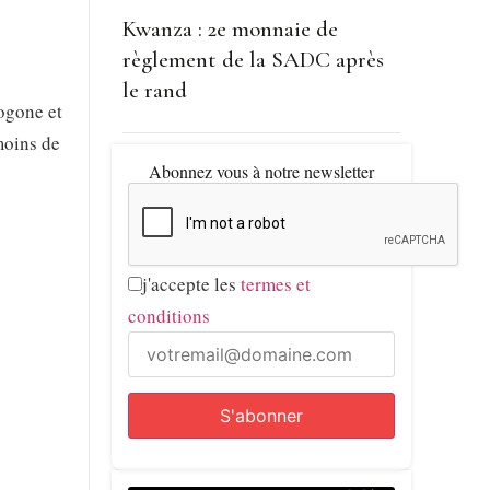
Kwanza : 2e monnaie de
règlement de la SADC après
le rand
ogone et
moins de
Abonnez vous à notre newsletter
j'accepte les
termes et
conditions