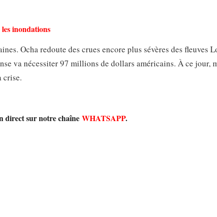
 les inondations
ines. Ocha redoute des crues encore plus sévères des fleuves L
se va nécessiter 97 millions de dollars américains. À ce jour, 
 crise.
en direct sur notre chaîne
WHATSAPP
.