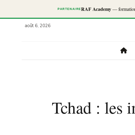
RAF Academy
— formations
PARTENAIRE
août 6, 2026
Tchad : les 