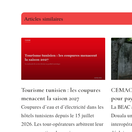
Articles similaires
Tourisme tunisien : les coupures
CEMAC 
menacent la saison 2027
pour pay
Coupures d’eau et d’électricité dans les
La BEAC a
hôtels tunisiens depuis le 15 juillet
Douala u
2026. Les tour-opérateurs arbitrent leur
interopér