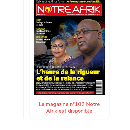
Le magazine n°102 Notre
Afrik est disponible