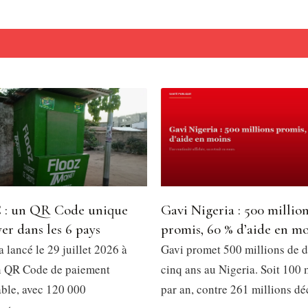
: un QR Code unique
Gavi Nigeria : 500 millio
er dans les 6 pays
promis, 60 % d’aide en m
 lancé le 29 juillet 2026 à
Gavi promet 500 millions de d
n QR Code de paiement
cinq ans au Nigeria. Soit 100 
able, avec 120 000
par an, contre 261 millions dé