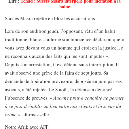
Lire :
Tchad : Succès Masra interpellé pour incitation à la
haine
Succès Masra rejette en bloc les accusations
Lors de son audition jeudi, l’opposant, vêtu d’un habit
traditionnel blanc, a affirmé son innocence déclarant que «
vous avez devant vous un homme qui croit en la justice. Je
ne reconnais aucun des faits qui me sont imputés ».
Depuis son arrestation, il est détenu sans interruption. Il
avait observé une grève de la faim de sept jours. Sa
demande de libération provisoire, déposée en juin par ses
avocats, a été rejetée. Le 8 août, la défense a dénoncé
l’absence de preuves.
« Aucune preuve concrète ne permet
à ce jour d’établir un lien entre nos clients et la scène du
crime »
, affirme-t-elle.
Notre Afrik avec AFP