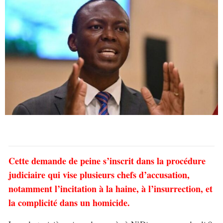
Cette demande de peine s’inscrit dans la procédure
judiciaire qui vise plusieurs chefs d’accusation,
notamment l’incitation à la haine, à l’insurrection, et
la complicité dans un homicide.