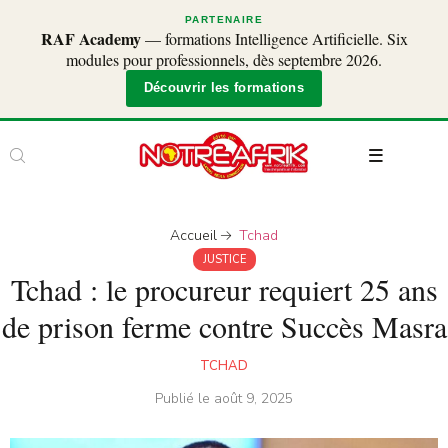
PARTENAIRE
RAF Academy
— formations Intelligence Artificielle. Six
modules pour professionnels, dès septembre 2026.
Découvrir les formations
Accueil
Tchad
JUSTICE
Tchad : le procureur requiert 25 ans
de prison ferme contre Succès Masra
TCHAD
Publié le
août 9, 2025