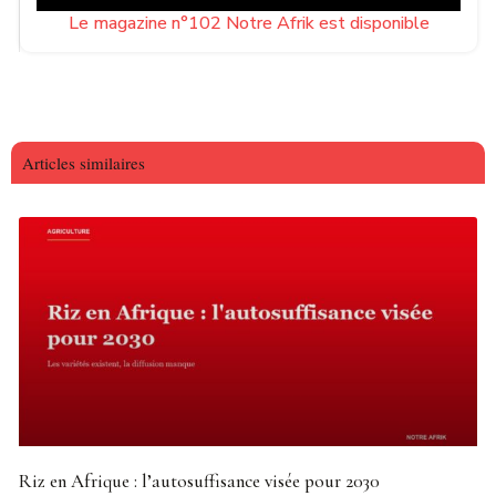
Le magazine n°102 Notre Afrik est disponible
Articles similaires
Riz en Afrique : l’autosuffisance visée pour 2030