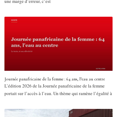
une marge d’erreur, c’est
Journée panafricaine de la femme : 64 ans, l’eau au centre
L’édition 2026 de la Journée panafricaine de la femme
portait sur l’accès à l’eau. Un thème qui ramène l’égalité à