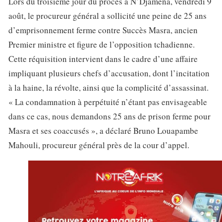
Lors du troisième jour du procès à N’Djamena, vendredi 9
août, le procureur général a sollicité une peine de 25 ans
d’emprisonnement ferme contre Succès Masra, ancien
Premier ministre et figure de l’opposition tchadienne.
Cette réquisition intervient dans le cadre d’une affaire
impliquant plusieurs chefs d’accusation, dont l’incitation
à la haine, la révolte, ainsi que la complicité d’assassinat.
« La condamnation à perpétuité n’étant pas envisageable
dans ce cas, nous demandons 25 ans de prison ferme pour
Masra et ses coaccusés », a déclaré Bruno Louapambe
Mahouli, procureur général près de la cour d’appel.