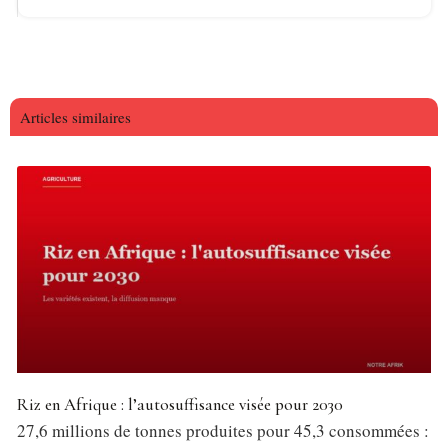
Articles similaires
Riz en Afrique : l’autosuffisance visée pour 2030
27,6 millions de tonnes produites pour 45,3 consommées :