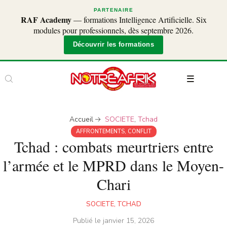
PARTENAIRE
RAF Academy
— formations Intelligence Artificielle. Six
modules pour professionnels, dès septembre 2026.
Découvrir les formations
Accueil
SOCIETE
,
Tchad
AFFRONTEMENTS
,
CONFLIT
Tchad : combats meurtriers entre
l’armée et le MPRD dans le Moyen-
Chari
SOCIETE
,
TCHAD
Publié le
janvier 15, 2026