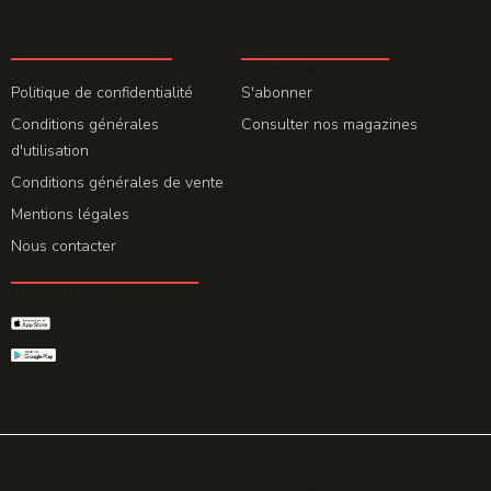
LA REDACTION
ABONNEMENT
Politique de confidentialité
S'abonner
Conditions générales
Consulter nos magazines
d'utilisation
Conditions générales de vente
Mentions légales
Nous contacter
GET THE APP
© 2026 All rights reserved. Powered by
Promohake