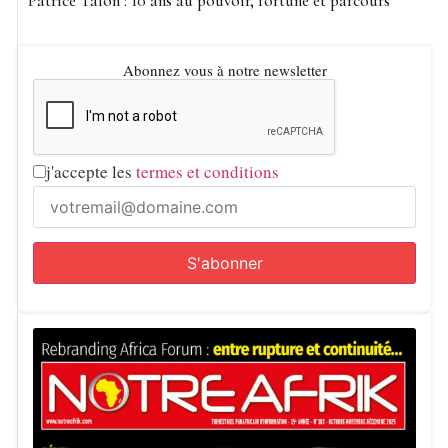
Patrice Talon : 10 ans au pouvoir, fortune et parcours
Abonnez vous à notre newsletter
j'accepte les
termes et conditions