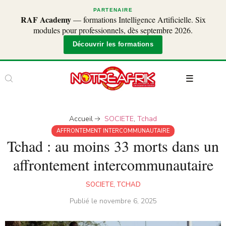
PARTENAIRE
RAF Academy
— formations Intelligence Artificielle. Six
modules pour professionnels, dès septembre 2026.
Découvrir les formations
Accueil
SOCIETE
,
Tchad
AFFRONTEMENT INTERCOMMUNAUTAIRE
Tchad : au moins 33 morts dans un
affrontement intercommunautaire
SOCIETE
,
TCHAD
Publié le
novembre 6, 2025