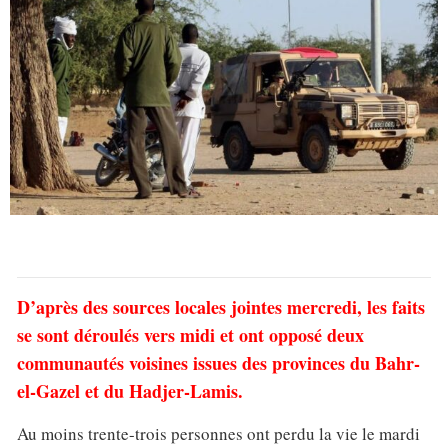
D’après des sources locales jointes mercredi, les faits
se sont déroulés vers midi et ont opposé deux
communautés voisines issues des provinces du Bahr-
el-Gazel et du Hadjer-Lamis.
Au moins trente-trois personnes ont perdu la vie le mardi