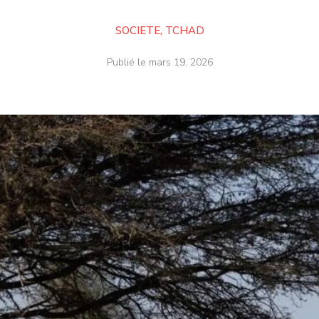
SOCIETE
,
TCHAD
Publié le
mars 19, 2026