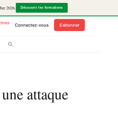
mbre 2026.
Découvrir les formations
ines
Connectez-vous
S'abonner
 une attaque