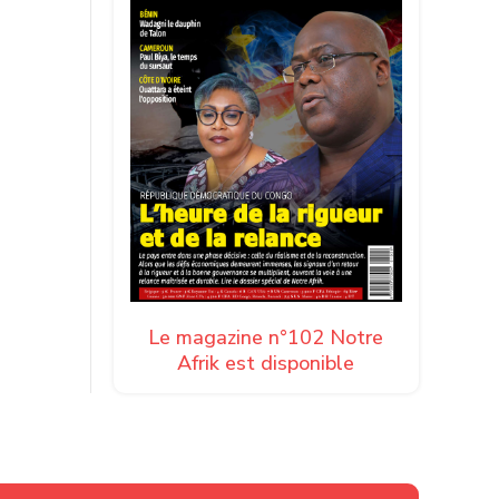
Le magazine n°102 Notre
Afrik est disponible