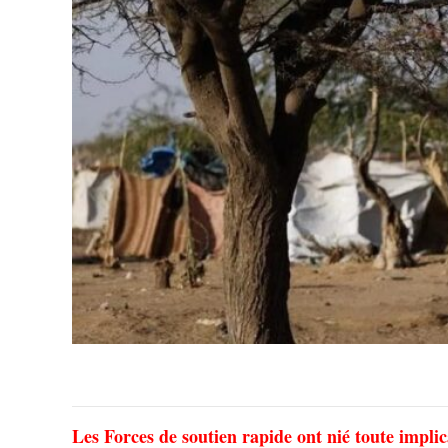
Les Forces de soutien rapide ont nié toute impli