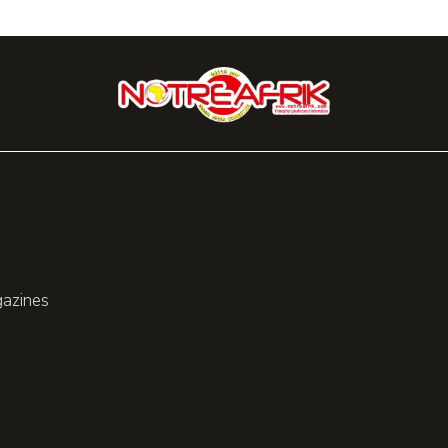
gazines