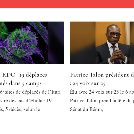
 RDC : 19 déplacés
Patrice Talon président 
nés dans 5 camps
: 24 voix sur 25
9 sites de déplacés de l’Ituri
Élu avec 24 voix sur 25 le 6 a
stré des cas d’Ebola : 19
Patrice Talon prend la tête du
, 5 décès, selon le
Sénat du Bénin,