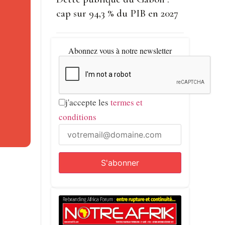
cap sur 94,3 % du PIB en 2027
conflit a
Abonnez vous à notre newsletter
j'accepte les
termes et
prise de
conditions
de
ant la