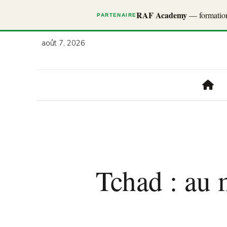
RAF Academy
— formations
PARTENAIRE
août 7, 2026
Tchad : au 