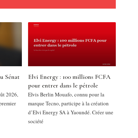
du Sénat
Elvi Energy : 100 millions FCFA
pour entrer dans le pétrole
oût 2026,
Elvis Berlin Mouafo, connu pour la
 premier
marque Tecno, participe à la création
d’Elvi Energy SA à Yaoundé. Créer une
société