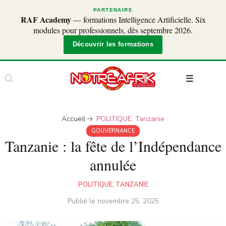
PARTENAIRE
RAF Academy
— formations Intelligence Artificielle. Six
modules pour professionnels, dès septembre 2026.
Découvrir les formations
Accueil
POLITIQUE
,
Tanzanie
GOUVERNANCE
Tanzanie : la fête de l’Indépendance
annulée
POLITIQUE
,
TANZANIE
Publié le
novembre 25, 2025