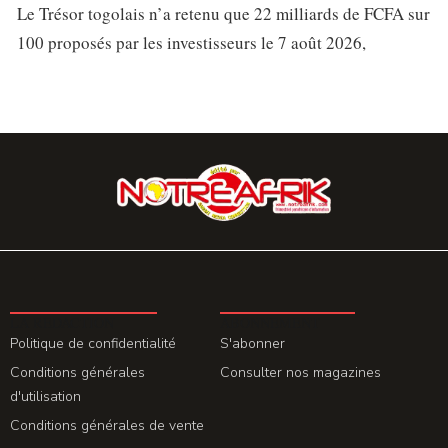
Le Trésor togolais n’a retenu que 22 milliards de FCFA sur
100 proposés par les investisseurs le 7 août 2026,
LA REDACTION
ABONNEMENT
Politique de confidentialité
S'abonner
Conditions générales
Consulter nos magazines
d'utilisation
Conditions générales de vente