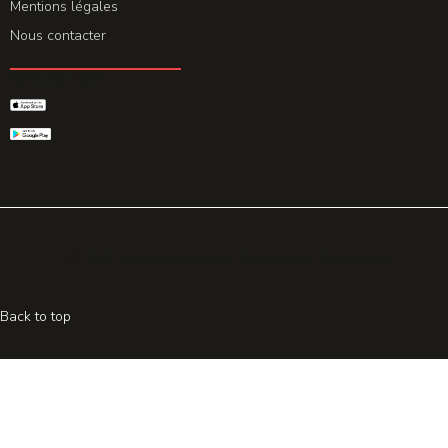
Mentions légales
Nous contacter
GET THE APP
© 2026 All rights reserved. Powered by
Promohake
Back to top