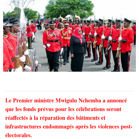
Le Premier ministre Mwigulu Nchemba a annoncé
que les fonds prévus pour les célébrations seront
réaffectés à la réparation des bâtiments et
infrastructures endommagés après les violences post-
électorales.