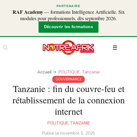
PARTENAIRE
RAF Academy
— formations Intelligence Artificielle. Six
modules pour professionnels, dès septembre 2026.
Découvrir les formations
Accueil
POLITIQUE
,
Tanzanie
GOUVERNANCE
Tanzanie : fin du couvre-feu et
rétablissement de la connexion
internet
POLITIQUE
,
TANZANIE
Publié le
novembre 5, 2025