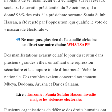
habitants de se reconnecter et d’échanger sur les réseaux
sociaux. Le scrutin présidentiel du 29 octobre, qui a
donné 98 % des voix à la présidente sortante Samia Suluhu
Hassan, a été rejeté par l’opposition, qui qualifie le vote de
« mascarade électorale ».
Ne manquez plus rien de l’actualité africaine
en direct sur notre chaîne
WHATSAPP
Des manifestations avaient éclaté le jour du scrutin dans
plusieurs grandes villes, entraînant une répression
sécuritaire et la coupure totale d’internet à l’échelle
nationale. Ces troubles avaient concerné notamment
Mbeya, Dodoma, Arusha et Dar es Salaam.
Lire :
Tanzanie : Samia Suluhu Hassan investie
malgré les violences électorales
Plusieurs organisations de défense des droits humains ont