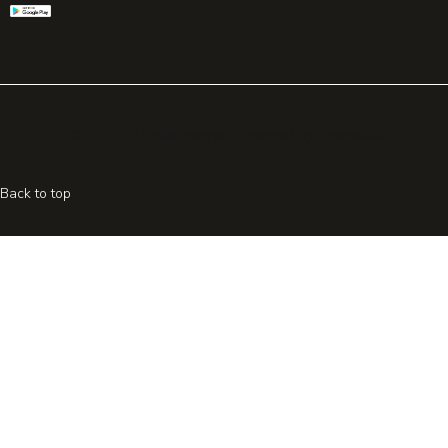
© 2026 All rights reserved. Powered by
Promohake
Back to top