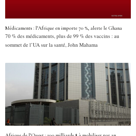
Médicaments : l’Afrique en importe 70 %, alerte le Ghana
70 % des médicaments, plus de 99 % des vaccins : au
sommet de l’UA sur la santé, John Mahama
Afrique de l’Ouest : 100 milliards $ à mobiliser par an