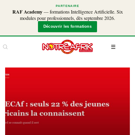
PARTENAIRE
RAF Academy
— formations Intelligence Artificielle. Six
modules pour professionnels, dès septembre 2026.
Découvrir les formations