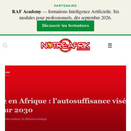
PARTENAIRE
RAF Academy
— formations Intelligence Artificielle. Six
modules pour professionnels, dès septembre 2026.
Découvrir les formations