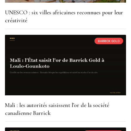
UNESCO : six villes africaines reconnues pour leur
créativité
BARRICK GOLD
Mali : les autorités saisissent l’or de la société
canadienne Barrick