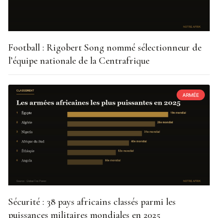
Football : Rigobert Song nommé sélectionneur de
l’équipe nationale de la Centrafrique
ARMÉE
Sécurité : 38 pays africains classés parmi les
puissances militaires mondiales en 2025