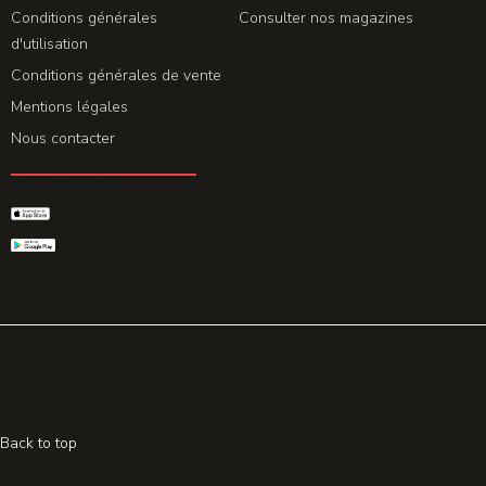
Conditions générales
Consulter nos magazines
d'utilisation
Conditions générales de vente
Mentions légales
Nous contacter
GET THE APP
© 2026 All rights reserved. Powered by
Promohake
Back to top