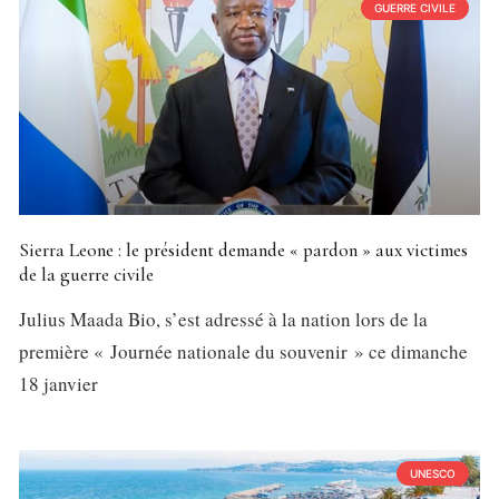
GUERRE CIVILE
Sierra Leone : le président demande « pardon » aux victimes
de la guerre civile
Julius Maada Bio, s’est adressé à la nation lors de la
première « Journée nationale du souvenir » ce dimanche
18 janvier
UNESCO