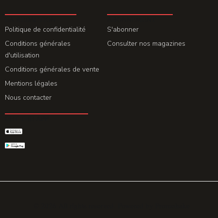
LA REDACTION
ABONNEMENT
Politique de confidentialité
S'abonner
Conditions générales
Consulter nos magazines
d'utilisation
Conditions générales de vente
Mentions légales
Nous contacter
GET THE APP
© 2026 All rights reserved. Powered by
Promohake