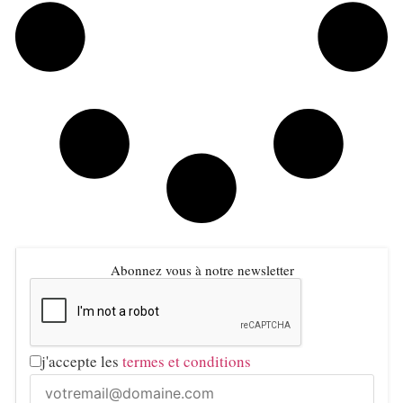
Abonnez vous à notre newsletter
j'accepte les
termes et conditions