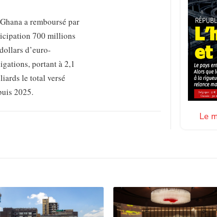
 Ghana a remboursé par
icipation 700 millions
dollars d’euro-
igations, portant à 2,1
liards le total versé
puis 2025.
Le m