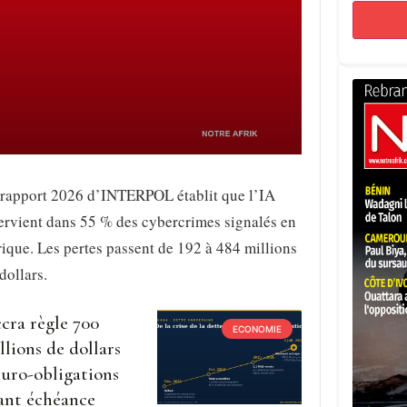
 rapport 2026 d’INTERPOL établit que l’IA
ervient dans 55 % des cybercrimes signalés en
ique. Les pertes passent de 192 à 484 millions
dollars.
cra règle 700
ECONOMIE
llions de dollars
euro-obligations
ant échéance