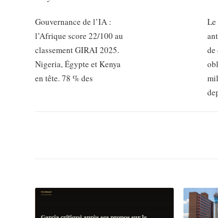
Gouvernance de l’IA :
Le
l’Afrique score 22/100 au
ant
classement GIRAI 2025.
de 
Nigeria, Égypte et Kenya
obl
en tête. 78 % des
mil
de