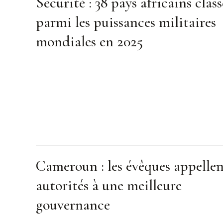
Sécurité : 38 pays africains class
parmi les puissances militaires
mondiales en 2025
Cameroun : les évêques appellen
autorités à une meilleure
gouvernance