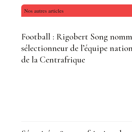
Nos autres articles
Football : Rigobert Song nom
sélectionneur de l’équipe natio
de la Centrafrique