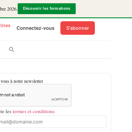
mbre 2026.
Découvrir les formations
ines
Connectez-vous
S'abonner
ous à notre newsletter
pte les
termes et conditions