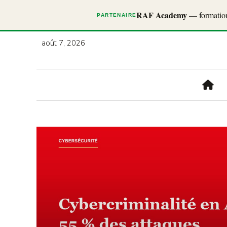
RAF Academy
— formations
PARTENAIRE
août 7, 2026