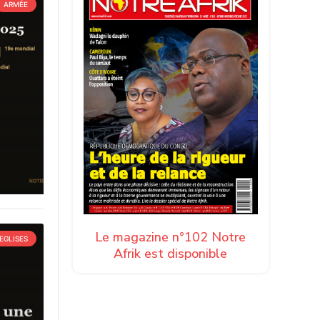
ARMÉE
Le magazine n°102 Notre
EGLISES
Afrik est disponible