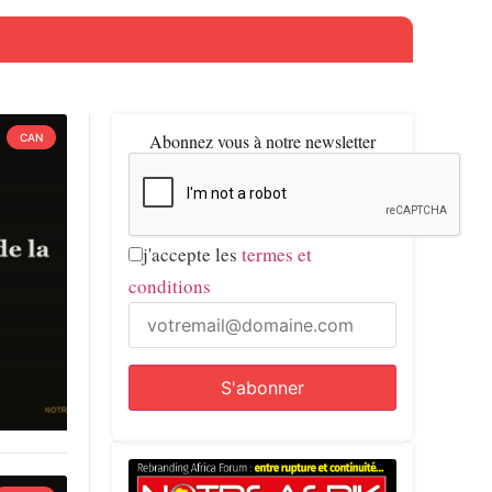
Abonnez vous à notre newsletter
CAN
j'accepte les
termes et
conditions