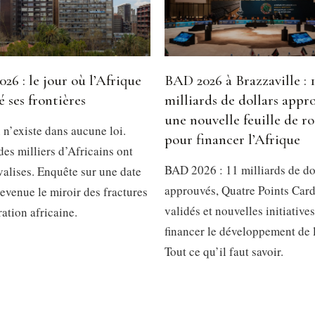
026 : le jour où l’Afrique
BAD 2026 à Brazzaville : 1
é ses frontières
milliards de dollars appr
une nouvelle feuille de r
 n’existe dans aucune loi.
pour financer l’Afrique
des milliers d’Africains ont
BAD 2026 : 11 milliards de do
 valises. Enquête sur une date
approuvés, Quatre Points Car
evenue le miroir des fractures
validés et nouvelles initiative
ration africaine.
financer le développement de 
Tout ce qu’il faut savoir.