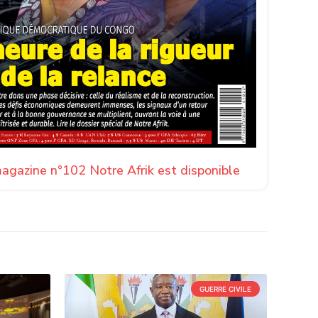
agazine n°102 Notre Afrik est disponible
GUERRE CIVILE