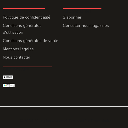
LA REDACTION
ABONNEMENT
Politique de confidentialité
S'abonner
Conditions générales
Consulter nos magazines
d'utilisation
Conditions générales de vente
Mentions légales
Nous contacter
GET THE APP
© 2026 All rights reserved. Powered by
Promohake