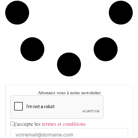
Abonnez vous à notre newsletter
j'accepte les
termes et conditions