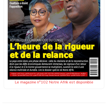
Le magazine n°102 Notre Afrik est disponible