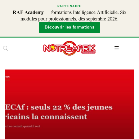
PARTENAIRE
RAF Academy
— formations Intelligence Artificielle. Six
modules pour professionnels, dès septembre 2026.
Découvrir les formations